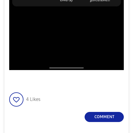
4
Likes
COMMENT