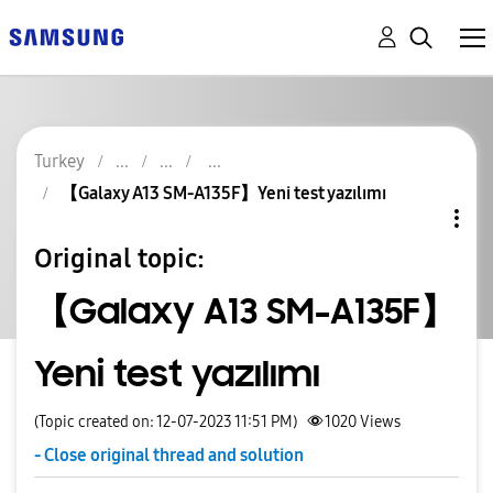
Turkey
【Galaxy A13 SM-A135F】Yeni test yazılımı
Original topic:
【Galaxy A13 SM-A135F】
Yeni test yazılımı
(Topic created on: 12-07-2023 11:51 PM)
1020
Views
- Close original thread and solution