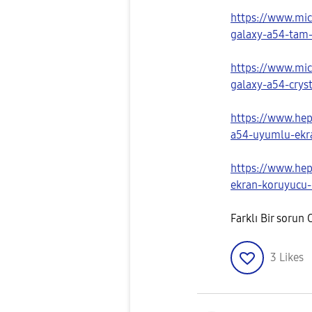
https://www.mic
galaxy-a54-tam-
https://www.mic
galaxy-a54-cryst
https://www.he
a54-uyumlu-ekra
https://www.he
ekran-koruyucu-
Farklı Bir sorun
3
Likes