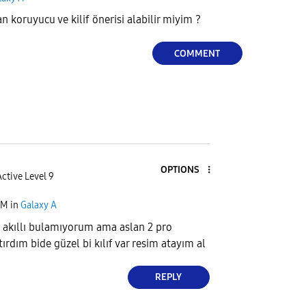
 koruyucu ve kilif önerisi alabilir miyim ?
COMMENT
OPTIONS
ctive Level 9
AM
in
Galaxy A
akıllı bulamıyorum ama aslan 2 pro
ırdım bide güzel bi kılıf var resim atayım al
REPLY