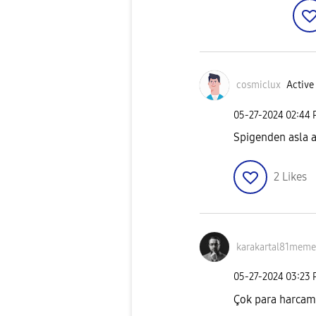
cosmiclux
Active 
‎05-27-2024
02:44
Spigenden asla 
2
Likes
karakartal81mem
‎05-27-2024
03:23
Çok para harcam