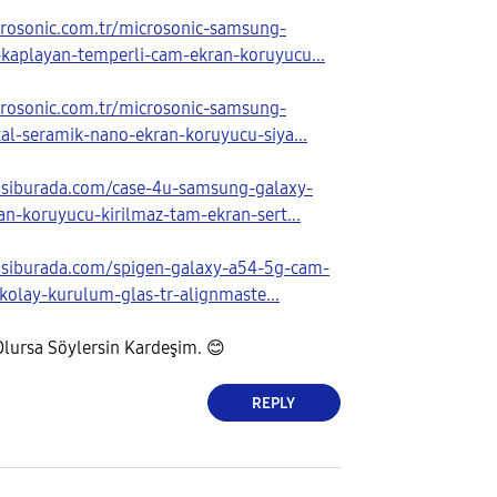
rosonic.com.tr/microsonic-samsung-
kaplayan-temperli-cam-ekran-koruyucu...
rosonic.com.tr/microsonic-samsung-
al-seramik-nano-ekran-koruyucu-siya...
psiburada.com/case-4u-samsung-galaxy-
n-koruyucu-kirilmaz-tam-ekran-sert...
psiburada.com/spigen-galaxy-a54-5g-cam-
kolay-kurulum-glas-tr-alignmaste...
 Olursa Söylersin Kardeşim.
😊
REPLY