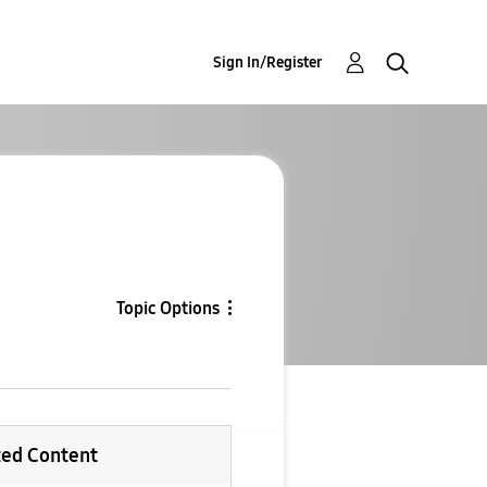
Sign In/Register
Topic Options
ted Content