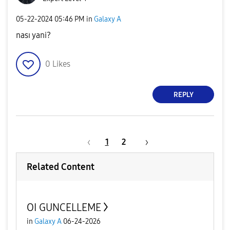
‎05-22-2024
05:46 PM
in
Galaxy A
nası yani?
0
Likes
REPLY
1
2
Related Content
OI GUNCELLEME
in
Galaxy A
06-24-2026