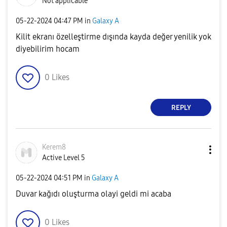
Not applicable
‎05-22-2024
04:47 PM
in
Galaxy A
Kilit ekranı özelleştirme dışında kayda değer yenilik yok
diyebilirim hocam
0
Likes
REPLY
Kerem8
Active Level 5
‎05-22-2024
04:51 PM
in
Galaxy A
Duvar kağıdı oluşturma olayi geldi mi acaba
0
Likes