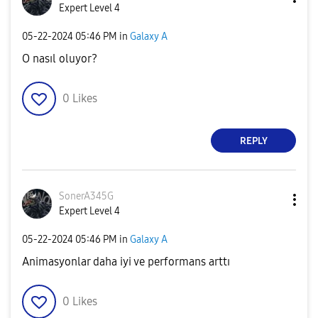
Expert Level 4
‎05-22-2024
05:46 PM
in
Galaxy A
O nasıl oluyor?
0
Likes
REPLY
SonerA345G
Expert Level 4
‎05-22-2024
05:46 PM
in
Galaxy A
Animasyonlar daha iyi ve performans arttı
0
Likes