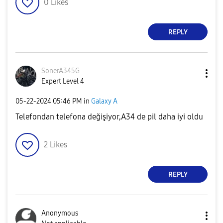
0
Likes
REPLY
SonerA345G
Expert Level 4
‎05-22-2024
05:46 PM
in
Galaxy A
Telefondan telefona değişiyor,A34 de pil daha iyi oldu
2
Likes
REPLY
Anonymous