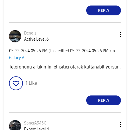
REPLY
Denoiz
Active Level 6
‎05-22-2024
05:26 PM
(Last edited
‎05-22-2024
05:26 PM
) in
Galaxy A
Telefonunu artık mini el ısıtıcı olarak kullanabiliyorsun.
1
Like
REPLY
SonerA345G
Expert Level 4