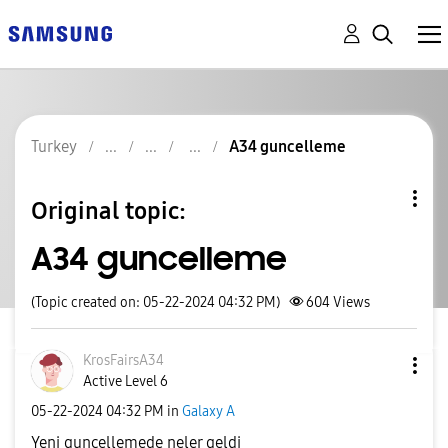
Turkey
A34 guncelleme
Original topic:
A34 guncelleme
(Topic created on: 05-22-2024 04:32 PM)
604
Views
KrosFairsA34
Active Level 6
‎05-22-2024
04:32 PM
in
Galaxy A
Yeni guncellemede neler geldi