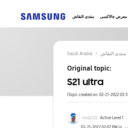
معرض جالاكسى
منتدى النقاش
منتدى النقاش
Saudi Arabia
Original topic:
S21 ultra
(Topic created on: 02-21-2022 03:
mody122
Active Level 1
‎02-21-2022
02:07 PM
in