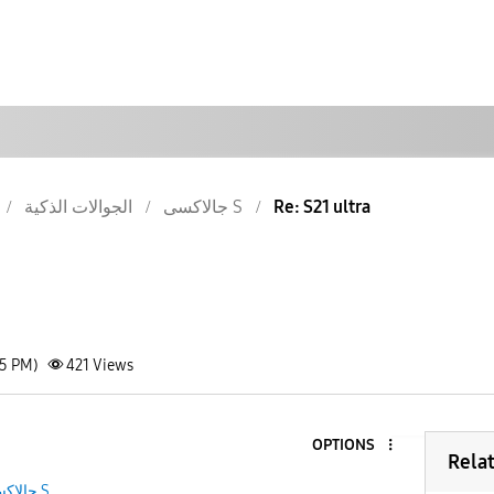
Re: S21 ultra
جالاكسى S
الجوالات الذكية
35 PM)
421
Views
OPTIONS
Rela
جالاكسى S