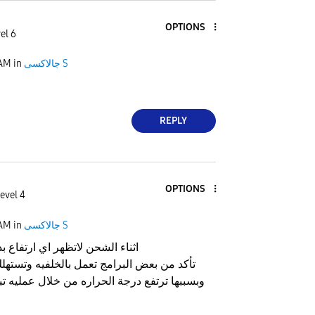
OPTIONS
el 6
جالاكسى S
in
 AM
REPLY
OPTIONS
evel 4
جالاكسى S
in
 AM
اثناء الشحن لاتظهر اي ارتفاع ب
تأكد من بعض البرامج تعمل بالخلفيه وتستهل
وبسببها ترتفع درجة الحراره من خلال عمليه تب