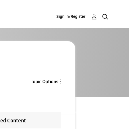
Sign In/Register
Topic Options
ted Content