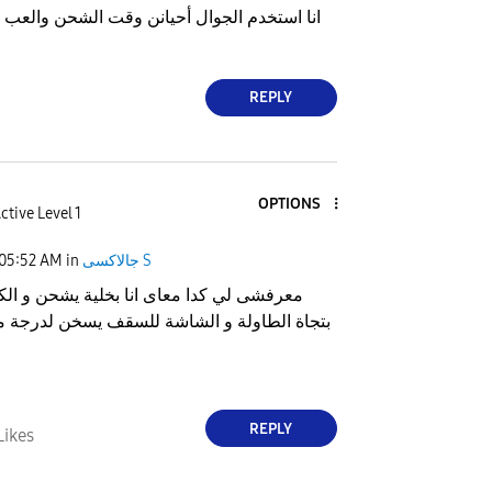
انا استخدم الجوال أحيانن وقت الشحن والعب 
REPLY
OPTIONS
ctive Level 1
جالاكسى S
in
05:52 AM
معرفشى لي كدا معاى انا بخلية يشحن و الك
بتجاة الطاولة و الشاشة للسقف يسخن لدرجة م
REPLY
Likes