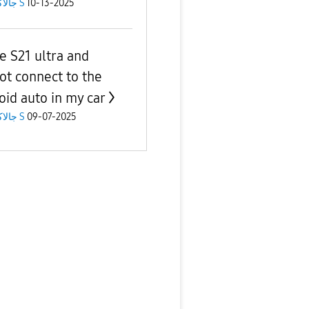
10-13-2025
جالاكسى S
ve S21 ultra and
ot connect to the
oid auto in my car
09-07-2025
جالاكسى S