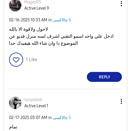
Maged95
Active Level 9
‎02-16-2025
10:33 AM
in
جالاكسى S
لاحول ولاقوة الا بالله
ادخل علي واحد اسمو التقني اشرف لسه منزل فديو عن
الموضوع دا وان شاء الله هيفيدك جدا
1
Like
REPLY
ismail666
Active Level 1
‎02-17-2025
03:07 AM
in
جالاكسى S
تمام