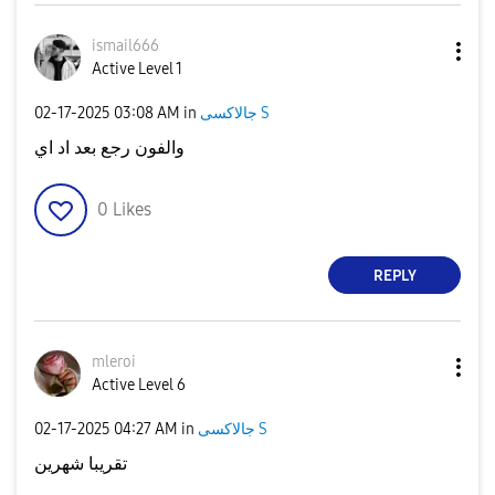
ismail666
Active Level 1
‎02-17-2025
03:08 AM
in
جالاكسى S
والفون رجع بعد اد اي
0
Likes
REPLY
mleroi
Active Level 6
‎02-17-2025
04:27 AM
in
جالاكسى S
تقريبا شهرين