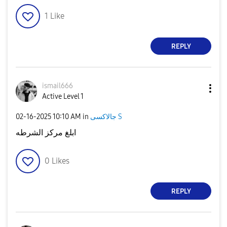
1
Like
REPLY
ismail666
Active Level 1
‎02-16-2025
10:10 AM
in
جالاكسى S
ابلغ مركز الشرطه
0
Likes
REPLY