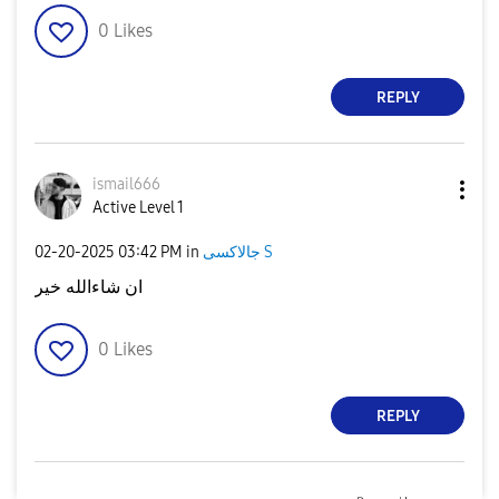
0
Likes
REPLY
ismail666
Active Level 1
‎02-20-2025
03:42 PM
in
جالاكسى S
ان شاءالله خير
0
Likes
REPLY