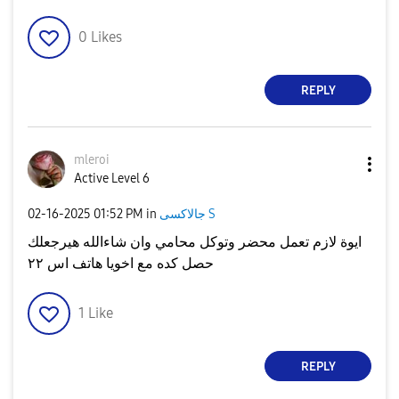
0
Likes
REPLY
mleroi
Active Level 6
‎02-16-2025
01:52 PM
in
جالاكسى S
ايوة لازم تعمل محضر وتوكل محامي وان شاءالله هيرجعلك
حصل كده مع اخويا هاتف اس ٢٢
1
Like
REPLY