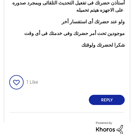
أستأذن حضرتك فى تفعيل التحديث التلقائى وبمجرد صدوره
على الاجهزه هيتم تحميله
ولو عند حضرتك أى استفسار أخر
موجودين تحت أمر حضرتك وفى خدمتك فى أى
وقت
شكرا لحضرتك ولوقتك
1
Like
REPLY