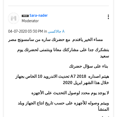
Sara-nader
Moderator
جالاكسى A
in
03:30 PM
‎04-07-2020
مساء الخير يا
فندم
مع حضرتك ساره من سامسونج مصر
بنشكرك جدا على مشاركتك معانا
وبنتمنى لحضرتك يوم
سعيد
بناء على سؤال حضرتك
هيتم اصداره
الخاص بجهاز A7 2018
تحديث الاندرويد
10
خلال هذا الشهر ابريل
2020
لا يوجد يوم محدد لوصول
التحديث
على الأجهزه
وبيتم وصوله للأجهزه على حسب تاريخ انتاج الجهاز وبلد
المنشأ