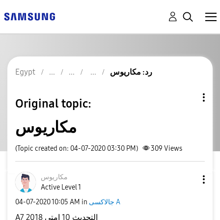
رد: مكاريوس
Egypt
Original topic:
مكاريوس
(Topic created on: 04-07-2020 03:30 PM)
309
Views
مكاريوس
Active Level 1
جالاكسى A
in
10:05 AM
‎04-07-2020
A7 2018 التحديث 10 امتي