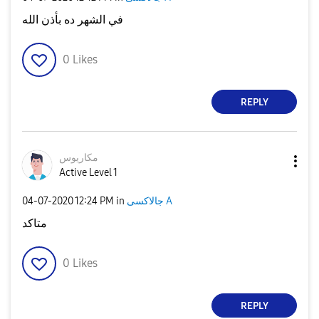
في الشهر ده بأذن الله
0
Likes
REPLY
مكاريوس
Active Level 1
جالاكسى A
in
12:24 PM
‎04-07-2020
متاكد
0
Likes
REPLY