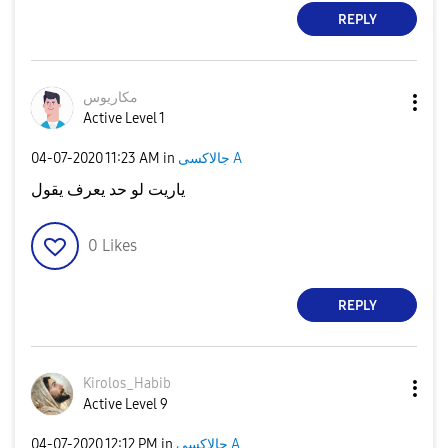
REPLY
مكاريوس
Active Level 1
جالاكسى A
in
11:23 AM
‎04-07-2020
ياريت لو حد يعرف يقول
0
Likes
REPLY
Kirolos_Habib
Active Level 9
جالاكسى A
in
12:12 PM
‎04-07-2020