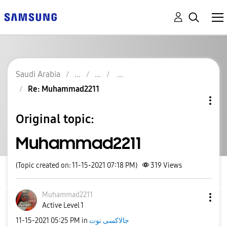
Saudi Arabia
Re: Muhammad2211
Original topic:
Muhammad2211
(Topic created on: 11-15-2021 07:18 PM)
319
Views
Muhammad2211
Active Level 1
جالاكسى نوت
in
05:25 PM
‎11-15-2021