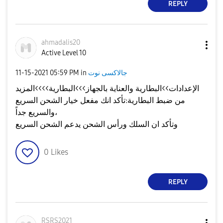
REPLY
ahmadalis20
Active Level 10
جالاكسى نوت
in
05:59 PM
‎11-15-2021
الإعدادات>>البطارية والعناية بالجهاز>>>البطارية>>>>المزيد
من ضبط البطارية:تأكد انك مفعل خيار الشحن السريع
والسريع جداً،
وتأكد ان السلك ورأس الشحن يدعم الشحن السريع
0
Likes
REPLY
RSRS2021