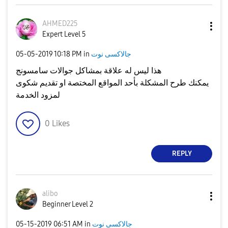
AHMED225
Expert Level 5
جالاكسى نوت
in
10:18 PM
‎05-05-2019
هذا ليس له علاقة بمشاكل جوالات سامسونج
يمكنك طرح المشكلة بأحد المواقع المختصة او تقديم شكوى
لمزود الخدمة
0
Likes
REPLY
alibo
Beginner Level 2
جالاكسى نوت
in
06:51 AM
‎05-15-2019