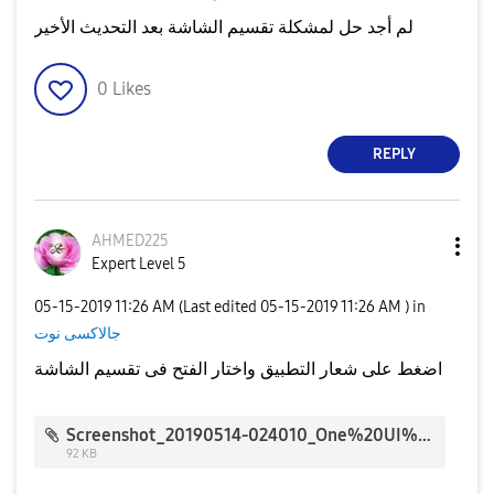
لم أجد حل لمشكلة تقسيم الشاشة بعد التحديث الأخير
0
Likes
REPLY
AHMED225
Expert Level 5
‎05-15-2019
11:26 AM
(Last edited
‎05-15-2019
11:26 AM
) in
جالاكسى نوت
اضغط على شعار التطبيق واختار الفتح فى تقسيم الشاشة
Screenshot_20190514-024010_One%20UI%20Home_28205.jpg
92 KB