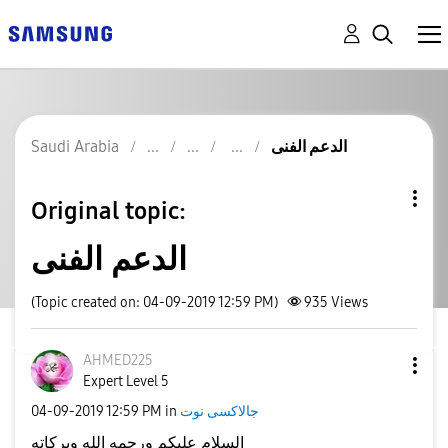
الدعم الفنى
Saudi Arabia
Original topic:
الدعم الفنى
(Topic created on: 04-09-2019 12:59 PM)
935
Views
AHMED225
Expert Level 5
جالاكسى نوت
in
12:59 PM
‎04-09-2019
السلام عليكم ورحمه الله وبركاته