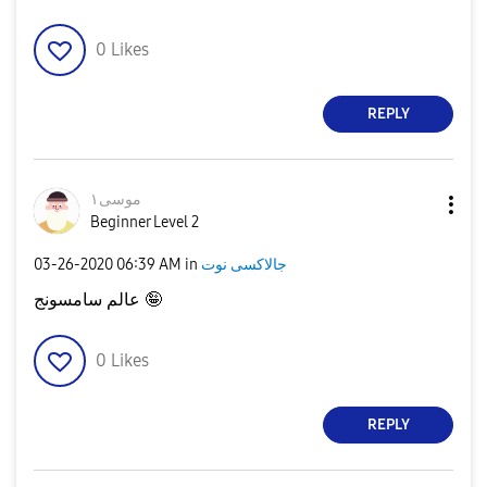
0
Likes
REPLY
موسى١
Beginner Level 2
جالاكسى نوت
in
06:39 AM
‎03-26-2020
عالم سامسونج 🤪
0
Likes
REPLY