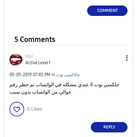
COMMENT
5 Comments
اناااا
Active Level 1
جالاكسى نوت
in
07:45 PM
‎05-05-2019
جلكسي نوت 8.عندي مشكله في الواتساب تم حظر رقم
جوالي من الواتساب بدون سبب
0
Likes
REPLY