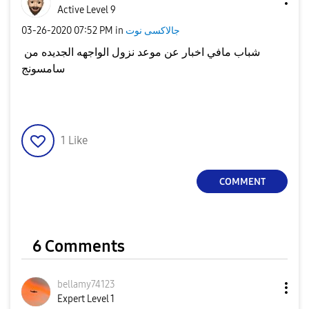
Active Level 9
‎03-26-2020
07:52 PM
in
جالاكسى نوت
شباب مافي اخبار عن موعد نزول الواجهه الجديده من
سامسونج
1
Like
COMMENT
6 Comments
bellamy74123
Expert Level 1