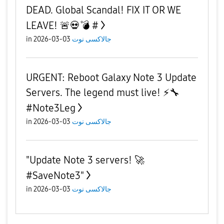
DEAD. Global Scandal! FIX IT OR WE
LEAVE! 🚨💀💣 #
in
03-03-2026
جالاكسى نوت
URGENT: Reboot Galaxy Note 3 Update
Servers. The legend must live! ⚡🔧
#Note3Leg
in
03-03-2026
جالاكسى نوت
​"Update Note 3 servers! 🚀
#SaveNote3"
in
03-03-2026
جالاكسى نوت