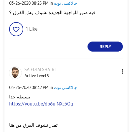
‎03-26-2020
08:25 PM
in
جالاكسى نوت
فيه صور للواجهة الجديدة نشوف وش الفرق ؟
1
Like
REPLY
SAIED1ALSHATRI
Active Level 9
‎03-26-2020
08:42 PM
in
جالاكسى نوت
بسيطه جدا
https://youtu.be/db6uINXc5Og
تقدر تشوف الفرق من هنا