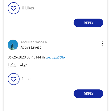
0
Likes
REPLY
AbdullahNASSER
Active Level 3
‎03-26-2020
08:45 PM
in
جالاكسى نوت
تمام ، شكرا
1
Like
REPLY