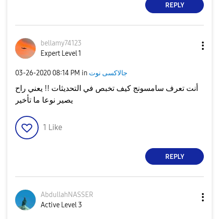
REPLY
bellamy74123
Expert Level 1
‎03-26-2020
08:14 PM
in
جالاكسى نوت
أنت تعرف سامسونج كيف تخبص في التحديثات !! يعني راح
يصير نوعا ما تأخير
1
Like
REPLY
AbdullahNASSER
Active Level 3