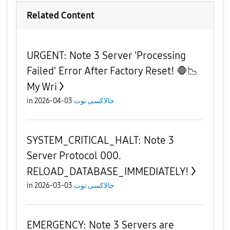
Related Content
URGENT: Note 3 Server 'Processing
Failed' Error After Factory Reset! 🛑📉
My Wri
in
03-04-2026
جالاكسى نوت
SYSTEM_CRITICAL_HALT: Note 3
Server Protocol 000.
RELOAD_DATABASE_IMMEDIATELY!
in
03-03-2026
جالاكسى نوت
EMERGENCY: Note 3 Servers are