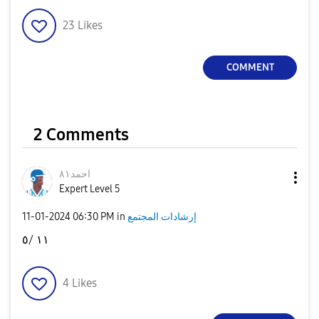
23
Likes
COMMENT
2 Comments
احمد٨١
Expert Level 5
إرشادات المجتمع
in
06:30 PM
‎11-01-2024
١١ /٥
4
Likes