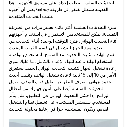
التحديثات السلسة تتطلب إعدادا على مستوى الأجهزة. وهذا
يعني أن أجهزة Galaxy القديمة ستظل تفتقر إلى طريقة
تثبيت التحديث المتقدمة.
ميزة التحديثات السلسة أكثر فائدة بعشر مرات من الطريقة
التقليدية. يمكن للمستخدمين الاستمرار في استخدام أجهزتهم
أثناء التحديث الهوائي. فترة التوقف الوحيدة أثناء التحديث هي
عندما يعيد الجهاز التشغيل في قسم القرص المحدث.
بقوم الهاتف بتثبيت التحديث مع السماح للمستخدم بمواصلة
استخدام الهاتف. عند انتهاء الإعداد بالكامل، ما عليك سوى
إعادة تشغيل الجهاز لتثبيت التحديث الهوائي الجديد. يستغرق
الأمر من 10 إلى 15 ثانية لإعادة تشغيل الهاتف وتثبيت أحدث
تحديث هوائي. بصرف النظر عن تقليل فترة التوقف، تعمل
التحديثات السلسة أيضا على تأمين جهازك من أعطال
البرامج. إذا فشل التحديث الهوائي في التطبيق، فلن يتأثر
المستخدم. سيستمر المستخدم في تشغيل نظام التشغيل
القديم، ويكون المستخدم حرًا في إعادة محاولة التحديث