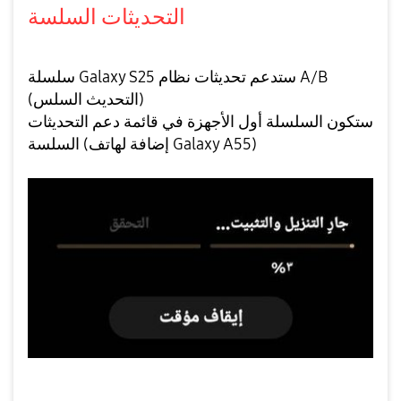
التحديثات السلسة
سلسلة Galaxy S25 ستدعم تحديثات نظام A/B
(التحديث السلس)
ستكون السلسلة أول الأجهزة في قائمة دعم التحديثات
السلسة (إضافة لهاتف Galaxy A55)