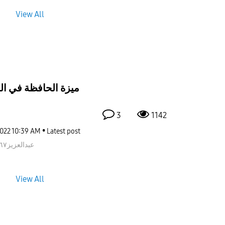
View All
ميزة الحافظة في ال
3
1142
2022
10:39 AM
Latest post
عبدالعزيز٧٦٦٧
View All