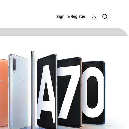
Sign In/Register