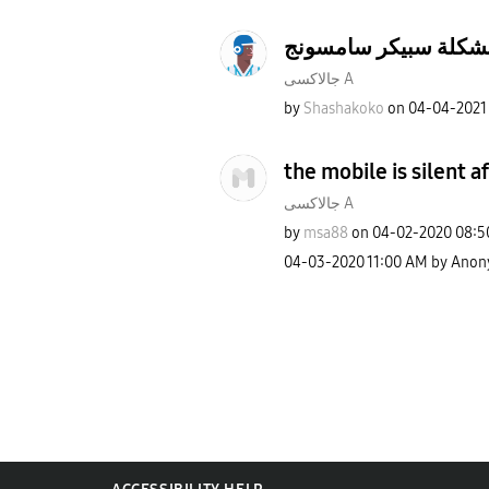
جالاكسى A
by
Shashakoko
on
‎04-04-2021
the mobile is silent a
جالاكسى A
by
msa88
on
‎04-02-2020
08:5
‎04-03-2020
11:00 AM
by
Anon