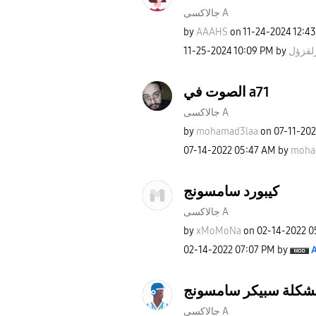
جالاكسى A
by
AAAHS
on
‎11-24-2024
12:4
‎11-25-2024
10:09 PM
by
لقزؤل
الصوت في a71
جالاكسى A
by
mohamad3laa
on
‎07-11-20
‎07-14-2022
05:47 AM
by
moha
كيبورد سامسونج
جالاكسى A
by
xMoMoNa
on
‎02-14-2022
0
‎02-14-2022
07:07 PM
by
A
جالاكسى A