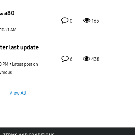
مشكلة سبيكر سامسونج a80
0
165
10:21 AM
fter last update
6
438
0 PM
Latest post on
ymous
View All