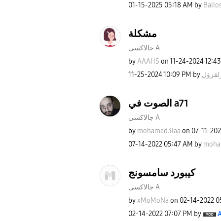
‎01-15-2025
05:18 AM
by
Ballo
مشكلة
جالاكسى A
by
AAAHS
on
‎11-24-2024
12:4
‎11-25-2024
10:09 PM
by
لقزؤل
الصوت في a71
جالاكسى A
by
mohamad3laa
on
‎07-11-20
‎07-14-2022
05:47 AM
by
moha
كيبورد سامسونج
جالاكسى A
by
xMoMoNa
on
‎02-14-2022
0
‎02-14-2022
07:07 PM
by
A