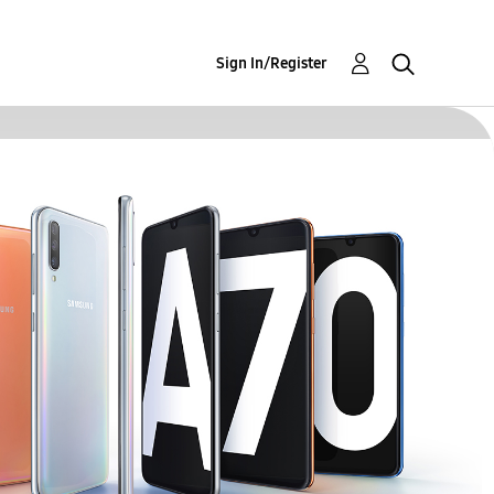
Sign In/Register