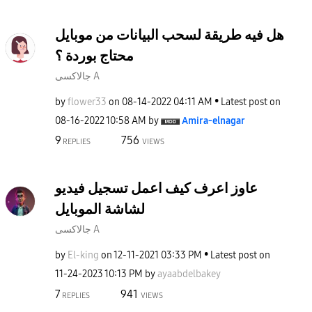
هل فيه طريقة لسحب البيانات من موبايل
محتاج بوردة ؟
جالاكسى A
by
flower33
on
‎08-14-2022
04:11 AM
Latest post on
‎08-16-2022
10:58 AM
by
Amira-elnagar
9
756
REPLIES
VIEWS
عاوز اعرف كيف اعمل تسجيل فيديو
لشاشة الموبايل
جالاكسى A
by
El-king
on
‎12-11-2021
03:33 PM
Latest post on
‎11-24-2023
10:13 PM
by
ayaabdelbakey
7
941
REPLIES
VIEWS