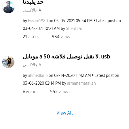
حد يفيدنا
جالاكسى A
by
Essam1980
on
‎03-05-2021
05:34 PM
Latest post on
‎03-06-2021
10:21 AM
by
Sheriff76
21
934
REPLIES
VIEWS
موبايل a 50 لا يقبل توصيل فلاشه. usb
جالاكسى A
by
ahmedkiiio
on
‎02-14-2020
11:42 AM
Latest post on
‎03-06-2020
02:14 PM
by
ssmanematallah
6
552
REPLIES
VIEWS
View All