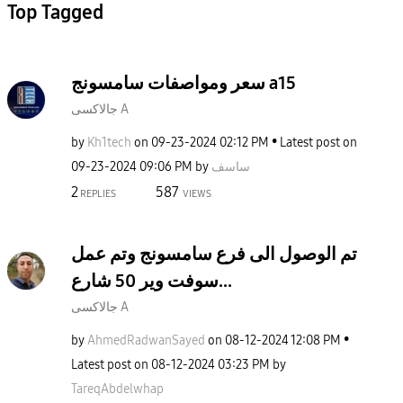
Top Tagged
سعر ومواصفات سامسونج a15
جالاكسى A
by
Kh1tech
on
‎09-23-2024
02:12 PM
Latest post on
‎09-23-2024
09:06 PM
by
ساسف
2
587
REPLIES
VIEWS
تم الوصول الى فرع سامسونج وتم عمل
سوفت وير 50 شارع...
جالاكسى A
by
AhmedRadwanSaye
d
on
‎08-12-2024
12:08 PM
Latest post on
‎08-12-2024
03:23 PM
by
TareqAbdelwhap