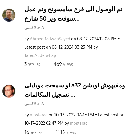
تم الوصول الى فرع سامسونج وتم عمل
سوفت وير 50 شارع...
جالاكسى A
by
AhmedRadwanSaye
d
on
‎08-12-2024
12:08 PM
Latest post on
‎08-12-2024
03:23 PM
by
TareqAbdelwhap
3
469
REPLIES
VIEWS
لو سمحت موبايلى a32 ومفيهوش اوبشن
تسجيل المكالمات ...
جالاكسى A
by
mostarad
on
‎10-13-2022
07:46 PM
Latest post on
‎10-17-2022
02:47 PM
by
mostarad
16
1115
REPLIES
VIEWS