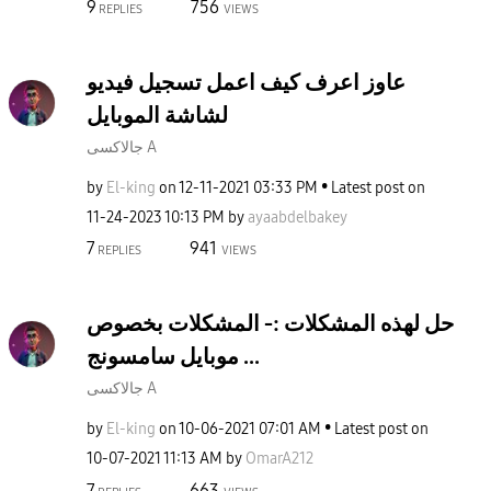
9
756
REPLIES
VIEWS
عاوز اعرف كيف اعمل تسجيل فيديو
لشاشة الموبايل
جالاكسى A
by
El-king
on
‎12-11-2021
03:33 PM
Latest post on
‎11-24-2023
10:13 PM
by
ayaabdelbakey
7
941
REPLIES
VIEWS
حل لهذه المشكلات :- المشكلات بخصوص
موبايل سامسونج ...
جالاكسى A
by
El-king
on
‎10-06-2021
07:01 AM
Latest post on
‎10-07-2021
11:13 AM
by
OmarA212
7
663