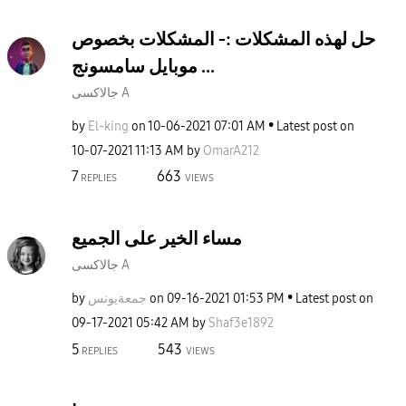
حل لهذه المشكلات :- المشكلات بخصوص
موبايل سامسونج ...
جالاكسى A
by
El-king
on
‎10-06-2021
07:01 AM
Latest post on
‎10-07-2021
11:13 AM
by
OmarA212
7
663
REPLIES
VIEWS
مساء الخير على الجميع
جالاكسى A
by
جمعةيونس
on
‎09-16-2021
01:53 PM
Latest post on
‎09-17-2021
05:42 AM
by
Shaf3e1892
5
543
REPLIES
VIEWS