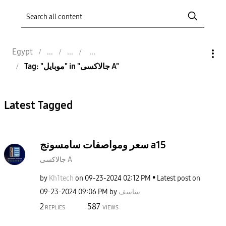
Egypt
Tag: "موبايل" in "جالاكسى A"
Latest Tagged
سعر ومواصفات سامسونج a15
جالاكسى A
by
Kh1tech
on
‎09-23-2024
02:12 PM
Latest post on
‎09-23-2024
09:06 PM
by
ساسف
2
587
REPLIES
VIEWS