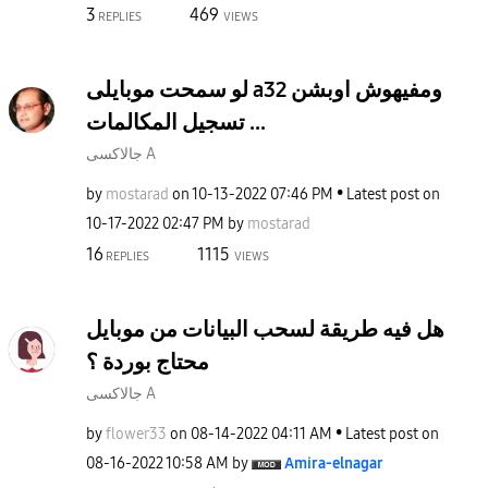
3
469
REPLIES
VIEWS
لو سمحت موبايلى a32 ومفيهوش اوبشن
تسجيل المكالمات ...
جالاكسى A
by
mostarad
on
‎10-13-2022
07:46 PM
Latest post on
‎10-17-2022
02:47 PM
by
mostarad
16
1115
REPLIES
VIEWS
هل فيه طريقة لسحب البيانات من موبايل
محتاج بوردة ؟
جالاكسى A
by
flower33
on
‎08-14-2022
04:11 AM
Latest post on
‎08-16-2022
10:58 AM
by
Amira-elnagar