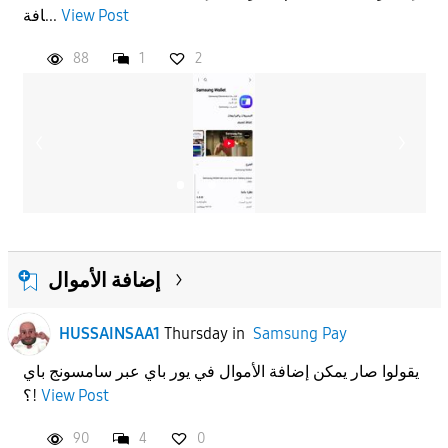
افة...
View Post
APPLY
88
1
2
إضافة الأموال
HUSSAINSAA1
Thursday
in
Samsung Pay
يقولوا صار يمكن إضافة الأموال في يور باي عبر سامسونج باي
؟!
View Post
90
4
0