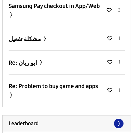
Samsung Pay checkout in App/Web
2
مشكلة تفعيل
1
Re: ابو ريان
1
Re: Problem to buy game and apps
1
Leaderboard