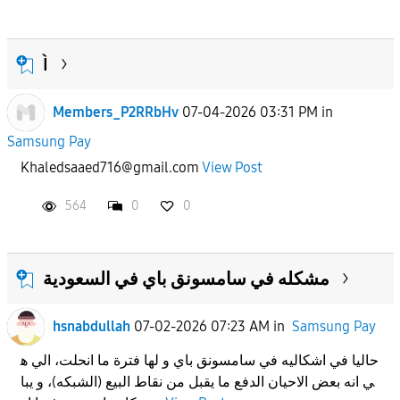
Ì
Members_P2RRbHv
07-04-2026 03:31 PM
in
Samsung Pay
Khaledsaaed716@gmail.com
View Post
564
0
0
مشكله في سامسونق باي في السعودية
hsnabdullah
07-02-2026 07:23 AM
in
Samsung Pay
حاليا في اشكاليه في سامسونق باي و لها فترة ما انحلت، الي ه
ي انه بعض الاحيان الدفع ما يقبل من نقاط البيع (الشبكه)، و يبا