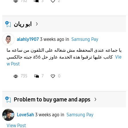
752
3
2
ابو ريان
alahly1907
3 weeks ago
in
Samsung Pay
يا جماعه عندى المحفظه مش شغاله على التلفون من ساعه ما
جبته جالكسي a56 كاتب عليها ترقبوا هذه الخدمة عاوز حل
Vie
w Post
735
7
0
Problem to buy game and apps
LoveSah
3 weeks ago
in
Samsung Pay
View Post