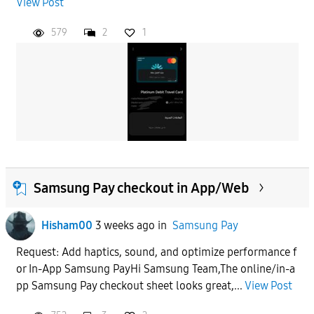
View Post
579
2
1
Samsung Pay checkout in App/Web
Hisham00
3 weeks ago
in
Samsung Pay
Request: Add haptics, sound, and optimize performance f
or In-App Samsung PayHi Samsung Team,The online/in-a
pp Samsung Pay checkout sheet looks great,...
View Post