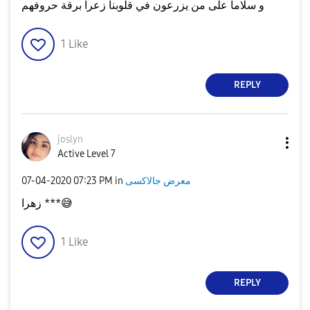
و سلاما على من يزرعون في قلوبنا زعرا برقة حروفهم
1
Like
REPLY
joslyn
Active Level 7
معرض جالاكسى
in
07:23 PM
‎07-04-2020
😅
زهرا ***
1
Like
REPLY