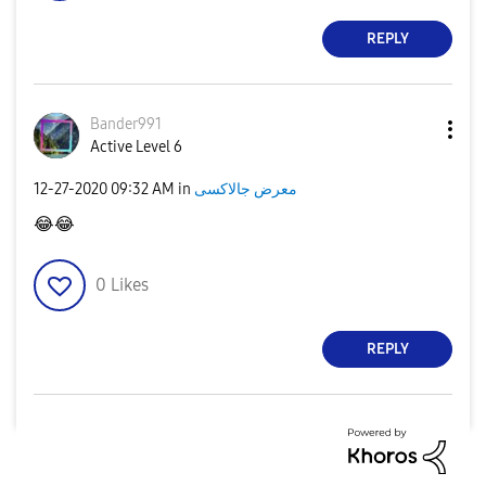
REPLY
Bander991
Active Level 6
‎12-27-2020
09:32 AM
in
معرض جالاكسى
😂
😂
0
Likes
REPLY