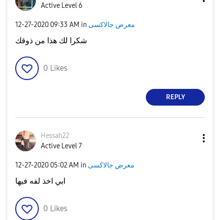
Active Level 6
‎12-27-2020
09:33 AM
in
معرض جالاكسى
شكرا لك هذا من ذوقك
0
Likes
REPLY
Hessah22
Active Level 7
‎12-27-2020
05:02 AM
in
معرض جالاكسى
ابي اخذ لفه فيها
0
Likes