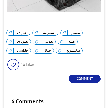
تصميم
السعودية
احتراف
تقنية
تعديلي
تصويري
سامسونج
جمال
جلكسي
16
Likes
COMMENT
6 Comments