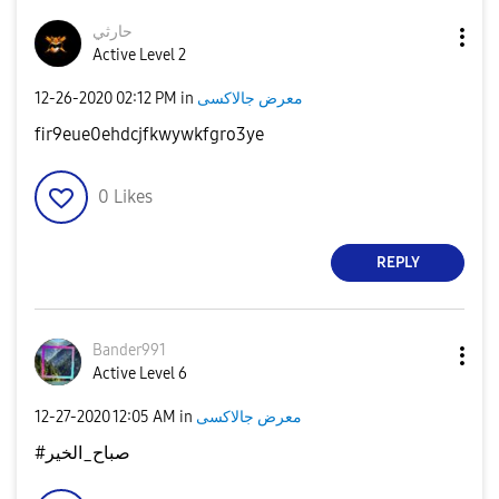
حارثي
Active Level 2
‎12-26-2020
02:12 PM
in
معرض جالاكسى
fir9eue0ehdcjfkwywkfgro3ye
0
Likes
REPLY
Bander991
Active Level 6
‎12-27-2020
12:05 AM
in
معرض جالاكسى
#صباح_الخير