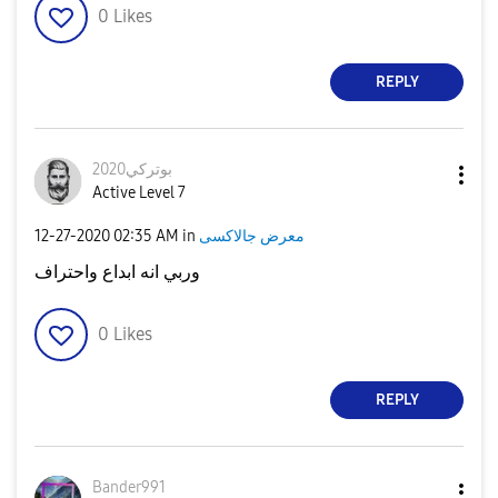
0
Likes
REPLY
بوتركي2020
Active Level 7
‎12-27-2020
02:35 AM
in
معرض جالاكسى
وربي انه ابداع واحتراف
0
Likes
REPLY
Bander991