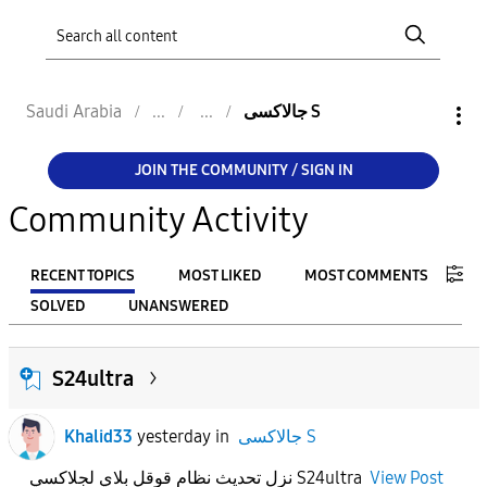
Saudi Arabia
جالاكسى S
JOIN THE COMMUNITY / SIGN IN
Community Activity
RECENT TOPICS
MOST LIKED
MOST COMMENTS
SOLVED
UNANSWERED
FILTER:
S24ultra
From
Khalid33
yesterday
in
جالاكسى S
To
نزل تحديث نظام قوقل بلاي لجلاكسي S24ultra
View Post