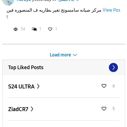
View Pos
مركز صيانه سامسونج تغير بطاريه ف المنصوره فين
t
34
1
1
Load more
Top Liked Posts
S24 ULTRA
6
ZiadCR7
5