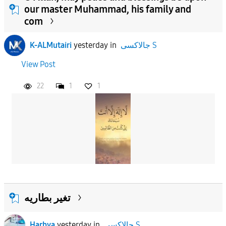
our master Muhammad, his family and
com
جالاكسى S
in
yesterday
K-ALMutairi
View Post
22
1
1
تغير بطاريه
جالاكسى S
in
yesterday
Harbya