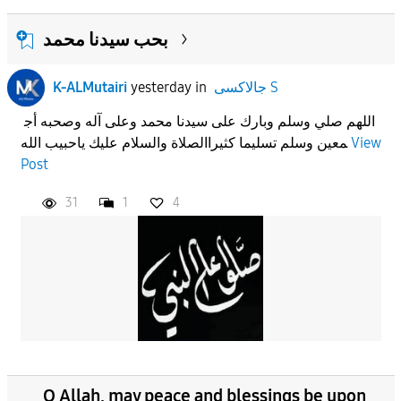
بحب سيدنا محمد
جالاكسى S
in
yesterday
K-ALMutairi
اللهم صلي وسلم وبارك على سيدنا محمد وعلى آله وصحبه أج
View
معين وسلم تسليما كثيراالصلاة والسلام عليك ياحبيب الله
Post
31
1
4
O Allah, may peace and blessings be upon