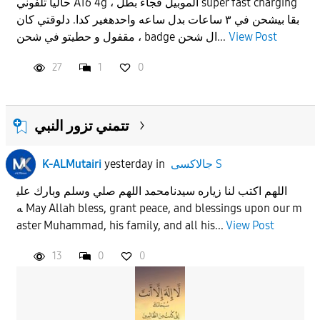
حاليا تلفوني A16 4g ، الموبيل فجاء بطل super fast charging
بقا بيشحن في ٣ ساعات بدل ساعه واحدهغير كدا. دلوقتي كان
View Post
مقفول و حطيتو في شحن ، badge ال شحن...
27
1
0
تتمني تزور النبي
جالاكسى S
in
yesterday
K-ALMutairi
اللهم اكتب لنا زياره سيدنامحمد اللهم صلي وسلم وبارك علي
ه May Allah bless, grant peace, and blessings upon our m
aster Muhammad, his family, and all his...
View Post
13
0
0