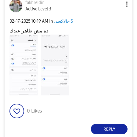
fakhreldin
Active Level 3
جالاكسى S
in
10:19 AM
‎02-17-2025
ده مش ظاهر عندك
0
Likes
REPLY