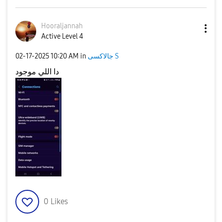
Hooraljannah
Active Level 4
جالاكسى S
in
10:20 AM
‎02-17-2025
دا اللي موجود
0
Likes