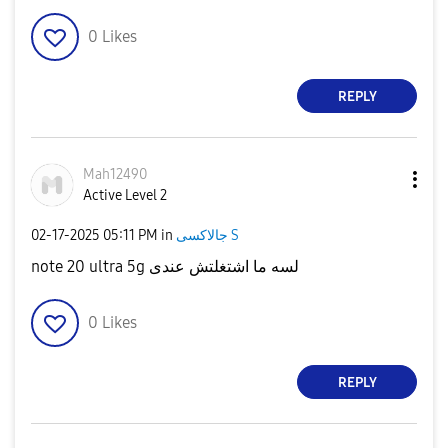
0
Likes
REPLY
Mah12490
Active Level 2
جالاكسى S
in
05:11 PM
‎02-17-2025
note 20 ultra 5g لسه ما اشتغلتش عندى
0
Likes
REPLY