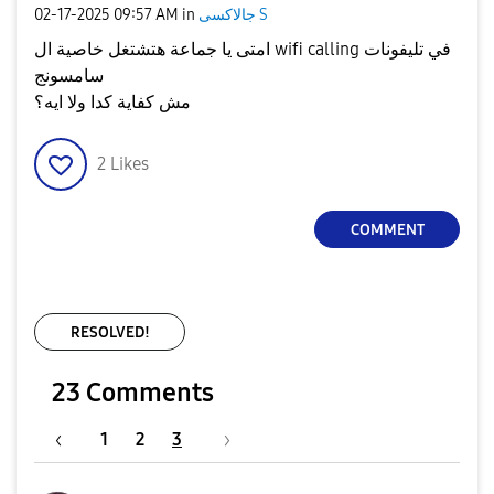
جالاكسى S
in
09:57 AM
‎02-17-2025
امتى يا جماعة هتشتغل خاصية ال wifi calling في تليفونات
سامسونج
مش كفاية كدا ولا ايه؟
2
Likes
COMMENT
RESOLVED!
23 Comments
1
2
3