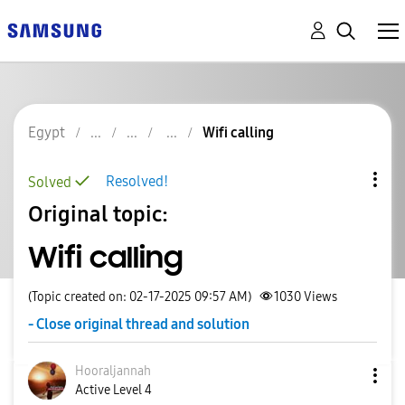
Egypt
Wifi calling
Resolved!
Solved
Original topic:
Wifi calling
(Topic created on: 02-17-2025 09:57 AM)
1030
Views
- Close original thread and solution
Hooraljannah
Active Level 4