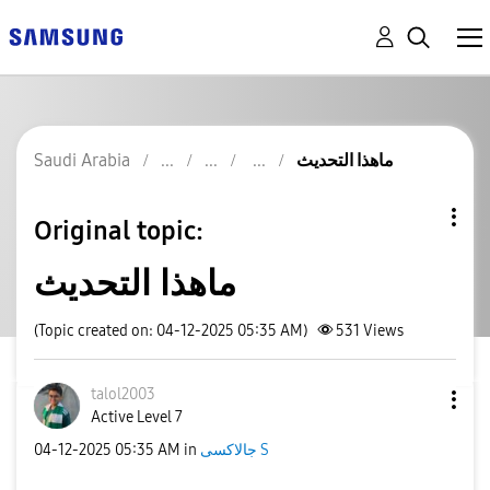
Saudi Arabia
ماهذا التحديث
Original topic:
ماهذا التحديث
(Topic created on: 04-12-2025 05:35 AM)
531
Views
talol2003
Active Level 7
‎04-12-2025
05:35 AM
in
جالاكسى S