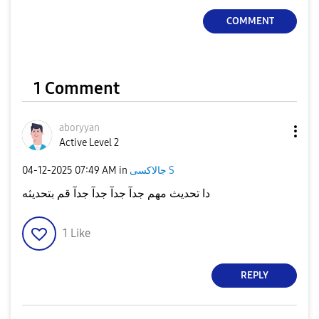
COMMENT
1 Comment
aboryyan
Active Level 2
‎04-12-2025
07:49 AM
in
جالاكسى S
دا تحديث مهم جدآ جدآ جدآ جدآ قم بتحديثه
1
Like
REPLY