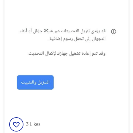
3
Likes