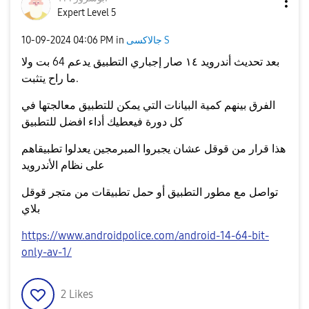
Expert Level 5
جالاكسى S
in
04:06 PM
‎10-09-2024
بعد تحديث أندرويد ١٤ صار إجباري التطبيق يدعم 64 بت ولا
ما راح يتثبت.
الفرق بينهم كمية البيانات التي يمكن للتطبيق معالجتها في
كل دورة فيعطيك أداء افضل للتطبيق
هذا قرار من قوقل عشان يجبروا المبرمجين يعدلوا تطبيقاهم
على نظام الأندرويد
تواصل مع مطور التطبيق أو حمل تطبيقات من متجر قوقل
بلاي
https://www.androidpolice.com/android-14-64-bit-
only-av-1/
2
Likes