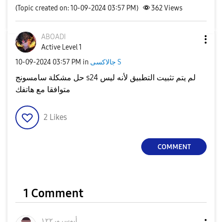
(Topic created on: 10-09-2024 03:57 PM)
362
Views
ABOADI
Active Level 1
جالاكسى S
in
03:57 PM
‎10-09-2024
حل مشكلة سامسونج s24 لم يتم تثبيت التطبيق لأنه ليس
متوافقا مع هاتفك
2
Likes
COMMENT
1 Comment
أبوسرور١٢٢