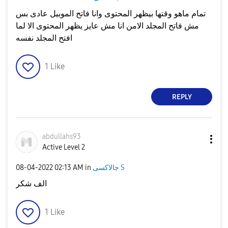
تمام ماهو وقتها بيظهر المحتوى وانا فاتح الموبيل عادى بس
مش فاتح المجلد الامن انا مش عايز يظهر المحتوى الا لما
افتح المجلد نفسه
1
Like
REPLY
abdullahs93
Active Level 2
جالاكسى S
in
02:13 AM
‎08-04-2022
الف شكر
1
Like