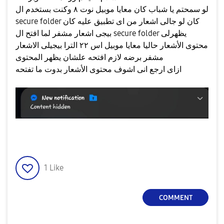
لو سمحتم يا شباب كان معايا موبيل نوت ٨ وكنت بستخدم ال
secure folder كان لو جالى اشعار من اى تطبيق عليه كان
بيجى اشعار مشفر لما افتح ال secure folder يظهرلى
محتوى الأشعار حاليا معايا موبيل اس ٢٢ الترا بيجيلى الاشعار
مشفر برضه لازم افتحه علشان يظهر المحتوى
ازاى ارجع انى اشوف محتوى الأشعار بدوت ما تفتحه
1
Like
COMMENT