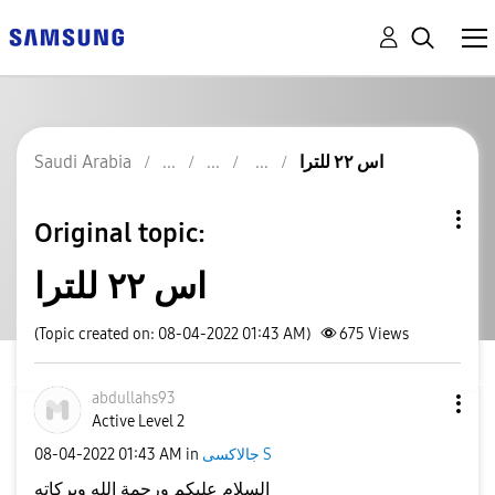
اس ٢٢ للترا
Saudi Arabia
Original topic:
اس ٢٢ للترا
(Topic created on: 08-04-2022 01:43 AM)
675
Views
abdullahs93
Active Level 2
جالاكسى S
in
01:43 AM
‎08-04-2022
السلام عليكم ورحمة الله وبركاته