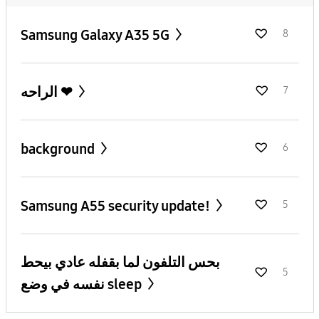
Samsung Galaxy A35 5G
8
الراحه ❤
7
background
6
Samsung A55 security update!
5
بحس التلفون لما بقفله عادي بيحط
5
نفسه في وضع sleep