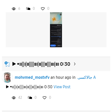
6
0
0
APPLY
▶︎ •၊၊||၊|။||||။၊|။|||။|||။၊|။၊ 0:30
mohvmed_mostvfv
an hour ago
in
جالاكسى A
▶︎ •၊၊||၊|။||||။၊|။|||။|||။၊|။၊ 0:30
View Post
42
0
0