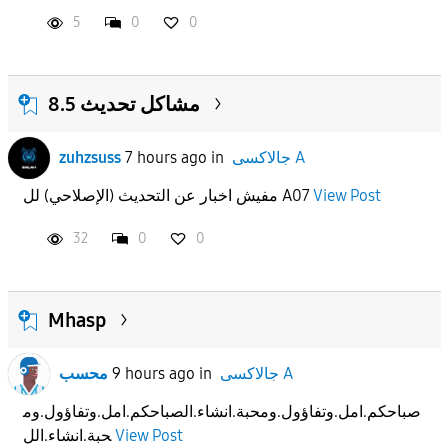
5
0
0
مشاكل تحديث 8.5
zuhzsuss
7 hours ago
in
جالاكسى A
مفيش اخبار عن التحديث (الإصلاحي) لل A07
View Post
32
0
0
Mhasp
محسب
9 hours ago
in
جالاكسى A
صباحكم.امل.وتفاؤول.ومحبة.انشاء.الصباحكم.امل.وتفاؤول.وم
حبة.انشاء.الل
View Post