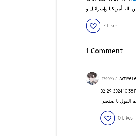
2
Likes
1 Comment
zezo992
Active Le
‎02-29-2024
10:38 
م القول يا صديقي
0
Likes