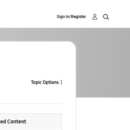
Sign In/Register
Topic Options
ted Content