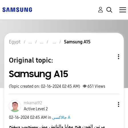
Egypt
Samsung A15
Original topic:
Samsung A15
(Topic created on: 02-16-2024 02:45 AM)
651
Views
mkamal92
Active Level 2
جالاكسى A
in
02:45 AM
‎02-16-2024
مرتين ا
لفون هنج معايا والتاتش مش بيستجيب وبيفتح