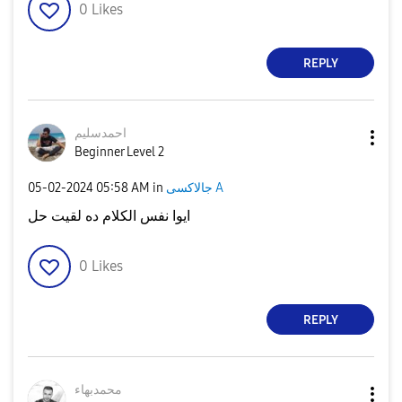
0
Likes
REPLY
احمدسليم
Beginner Level 2
جالاكسى A
in
05:58 AM
‎05-02-2024
ايوا نفس الكلام ده لقيت حل
0
Likes
REPLY
محمدبهاء