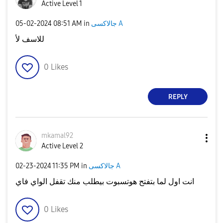
Active Level 1
جالاكسى A
in
08:51 AM
‎05-02-2024
للاسف لأ
0
Likes
REPLY
mkamal92
Active Level 2
جالاكسى A
in
11:35 PM
‎02-23-2024
انت اول لما بتفتح هوتسبوت بيطلب منك تقفل الواي فاي
0
Likes