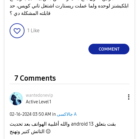
ابلكيشنز لوحده ولما عملت ريستارت اشتغل تاني كويس، حد
قابلته المشكلة دي ؟
1
Like
COMMENT
7 Comments
wantedonevip
Active Level 1
جالاكسى A
in
03:50 AM
‎02-16-2024
والله أغلبية الهواتف بعد تحديث android 13 بقت بتعلق
😑
التاتش كتير وتهنج