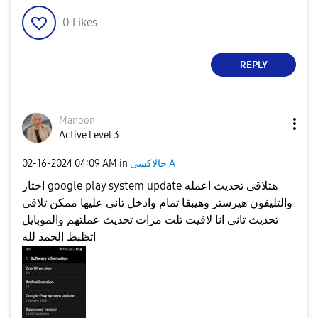
0
Likes
REPLY
Manoon
Active Level 3
جالاكسى A
in
04:09 AM
‎02-16-2024
اختار google play system update هتلاقى تحديث اعمله
والتليفون هيرستر وهيبقا تمام وادخل تانى عليها ممكن تلاقى
تحديث تانى انا لاقيت تلت مرات تحديث عملتهم والموبايل
اتظبط الحمد لله