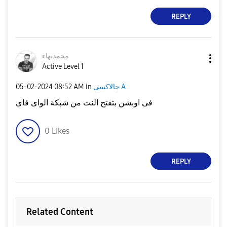
REPLY
محمدبهاء
Active Level 1
جالاكسى A
in
08:52 AM
‎05-02-2024
فى اوبشن بتفتح النت من شبكة الواى فاي
0
Likes
REPLY
Related Content