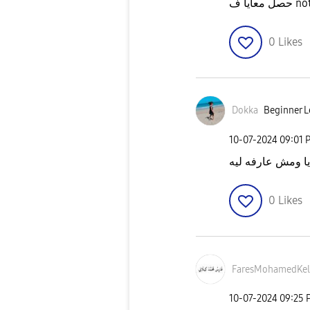
note 2
0
Likes
Dokka
Beginner L
‎10-07-2024
09:01 
 ومش عارفه ليه
0
Likes
FaresMohamedKel
‎10-07-2024
09:25 