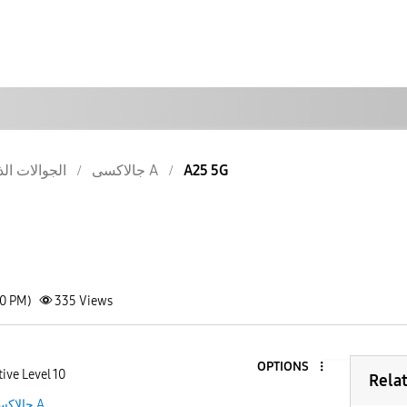
A25 5G
جالاكسى A
الجوالات الذ
50 PM)
335
Views
OPTIONS
ive Level 10
Rela
جالاكسى A