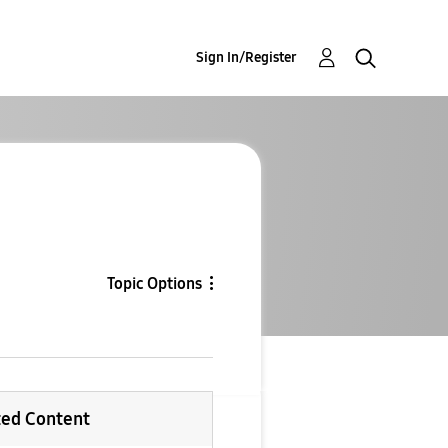
Sign In/Register
Topic Options
ted Content