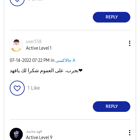
REPLY
user338
Active Level 1
جالاكسى A
in
07:22 PM
‎07-14-2022
بجرب، على العموم شكرا لك يافهد❤
1
Like
REPLY
فهدمحمد
Active Level 9