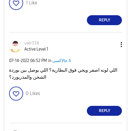
1
Like
REPLY
user338
Active Level 1
جالاكسى A
in
06:52 PM
‎07-14-2022
اللي لونه اصفر ويجي فوق البطارية؟ اللي يوصل بين بوردة
الشحن والمذربورد؟
0
Likes
REPLY