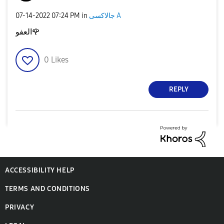
جالاكسى A
in
07:24 PM
‎07-14-2022
🌹
العفو
0
Likes
REPLY
ACCESSIBILITY HELP
TERMS AND CONDITIONS
PRIVACY