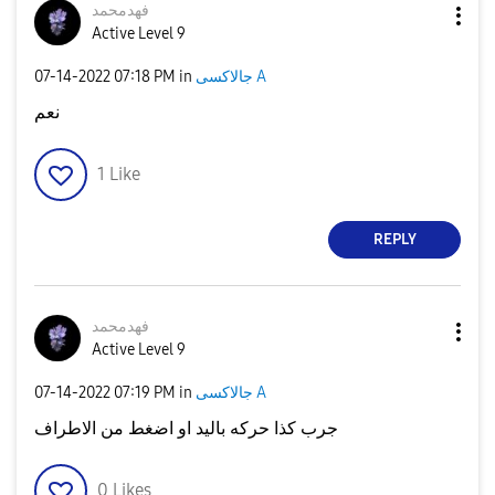
فهدمحمد
Active Level 9
جالاكسى A
in
07:18 PM
‎07-14-2022
نعم
1
Like
REPLY
فهدمحمد
Active Level 9
جالاكسى A
in
07:19 PM
‎07-14-2022
جرب كذا حركه باليد او اضغط من الاطراف
0
Likes