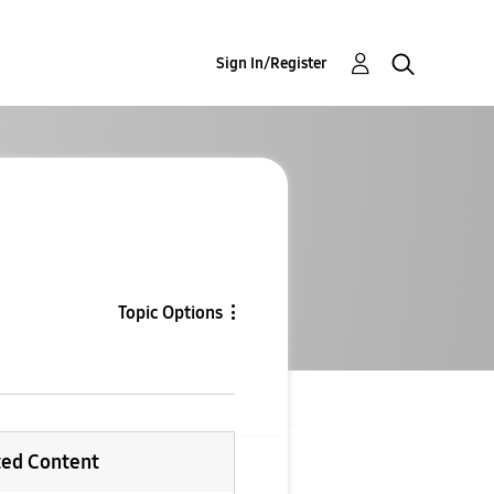
Sign In/Register
Topic Options
ted Content