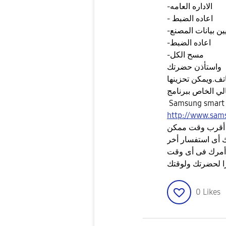
-الاداره العامه
- اعاده الضبط
-اعاده الضبط
-مسح الكل
واستأذن حضرتك
تف.ويمكن تحزينها
الي الخاص ببرنامج
Samsung smart 
http://www.sam
 أقرب وقت ممكن
 أى استفسار أخر
 أمرك فى أى وقت
 لحضرتك ولوقتك
0
Likes