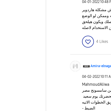
‎04-01-2022
10:48 
ش مشكلة هاردوير
ه وممكن لو الوضع
صلك ويكون هيلحق
 الاستخدام لاصله
4
Likes
Amira-elnag
‎04-02-2022
10:11 
MahmoudAliwa
 من سامسونج مصر
حضرتك يوم سعيد
- الضبط