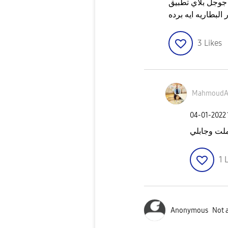
البطاريه ايه برده
3
Likes
MahmoudA
‎04-01-2022
1
L
Anonymous
Not 