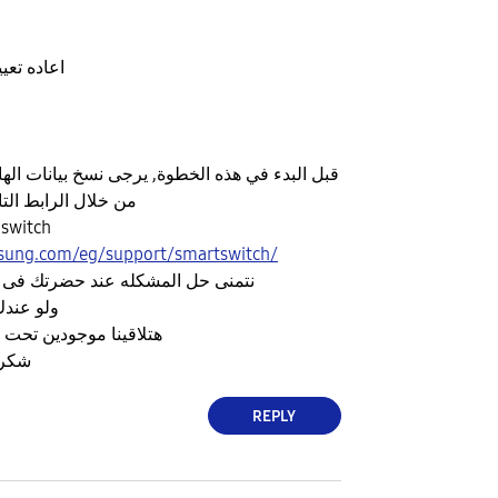
-اعاده تعييين بيانات المصنع
قبل البدء في هذه الخطوة, يرجى نسخ بيانات الها
من خلال الرابط الت
switch
sung.com/eg/support/smartswitch/
نتمنى حل المشكله عند حضرتك فى
ولو عندك
هتلاقينا موجودين تحت
شكرا
REPLY