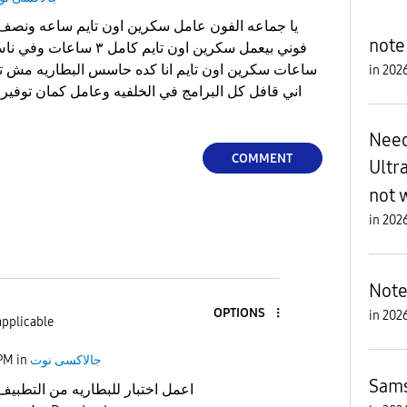
note
ساعات سكرين اون تايم انا كده حاسس البطاريه مش تما
in
اني قافل كل البرامج في الخلفيه وعامل كمان توفير
Need
COMMENT
Ultr
not 
in
Note
OPTIONS
in
applicable
جالاكسى نوت
in
 PM
Sams
اعمل اختبار للبطاريه من التطبيف