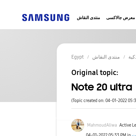
معرض جالاكسى
منتدى النقاش
كية
منتدى النقاش
Egypt
Original topic:
Note 20 ultra
(Topic created on: 04-01-2022 05:
MahmoudAliwa
Active Le
ت
in
05:33 PM
‎04-01-2022