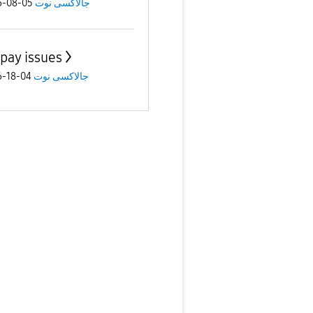
جالاكسى نوت
05-08-2026
apay issues
جالاكسى نوت
04-18-2026