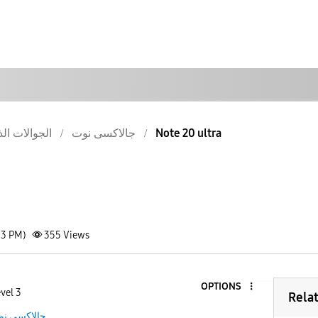
Note 20 ultra
جالاكسى نوت
الجوالات الذ
33 PM)
355
Views
OPTIONS
vel 3
Rela
جالاكسى نو