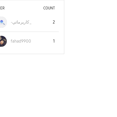
SER
COUNT
2
-كاريرماتي_
fahad9900
1