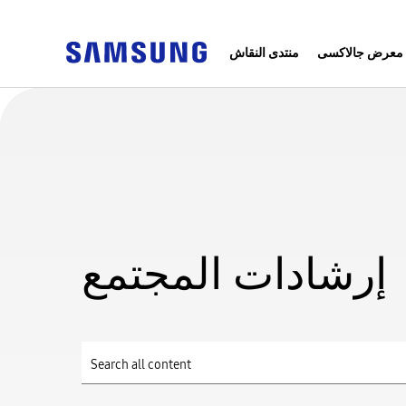
معرض جالاكسى
منتدى النقاش
إرشادات المجتمع