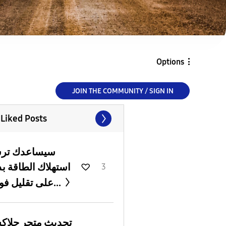
Options
JOIN THE COMMUNITY / SIGN IN
 Liked Posts
سيساعدك ترش
استهلاك الطاقة بذ
3
على تقليل فواتي...
تحديث متجر جلا