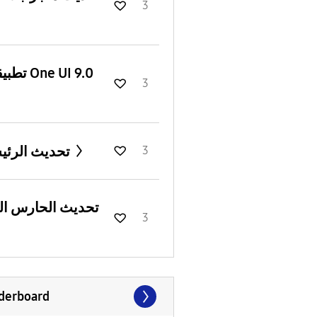
3
تطبيقات One UI 9.0
3
تحديث الرئيسية
3
تحديث الحارس ال
3
derboard