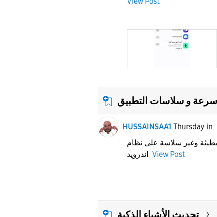
View Post
رعة و سلاسات التطبيق
HUSSAINSAA1
Thursday
in
طيئة وغير سلاسة على نظام
View Post
اندرويد
تحديث الأشياء الذكية