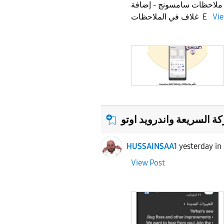
 ملاحظات سامسونج - إضافة
Vie
غلاف في الملاحظات E
ة السريعة واندرويد اوتو
HUSSAINSAA1
yesterday
i
View Post