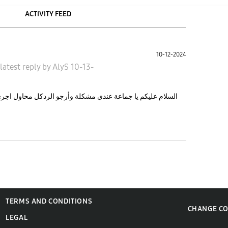
ACTIVITY FEED
10-12-2024
latest reply
by
AlyS
10-13-
السلام عليكم يا جماعة عندي مشكلة وأرجو الردكل محاول اجري
TERMS AND CONDITIONS
CHANGE C
LEGAL