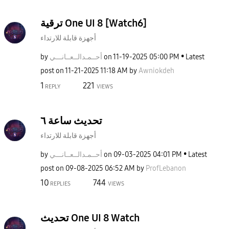
ترقية One UI 8 [Watch6]
أجهزة قابلة للارتداء
Latest
05:00 PM
‎11-19-2025
on
أحــمـدالــعــا
نـــي
by
post on
‎11-21-2025
11:18 AM
by
Awniokdeh
1
221
REPLY
VIEWS
تحديث ساعة ٦
أجهزة قابلة للارتداء
Latest
04:01 PM
‎09-03-2025
on
أحــمـدالــعــا
نـــي
by
post on
‎09-08-2025
06:52 AM
by
ProfLebanon
10
744
REPLIES
VIEWS
تحديث One UI 8 Watch