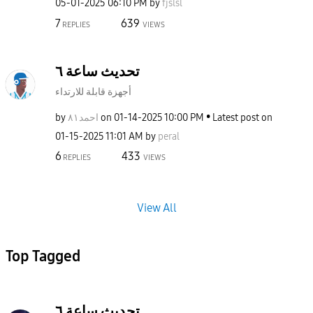
‎05-01-2025
06:10 PM
by
fjslsl
7
639
REPLIES
VIEWS
تحديث ساعة ٦
أجهزة قابلة للارتداء
Latest post on
10:00 PM
‎01-14-2025
on
احمد٨١
by
‎01-15-2025
11:01 AM
by
peral
6
433
REPLIES
VIEWS
View All
Top Tagged
تحديث ساعة ٦