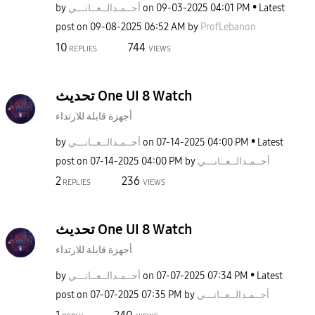
Latest
04:01 PM
‎09-03-2025
on
أحــمـدالــعــا
نـــي
by
post on
‎09-08-2025
06:52 AM
by
ProfLebanon
10
744
REPLIES
VIEWS
تحديث One UI 8 Watch
أجهزة قابلة للارتداء
Latest
04:00 PM
‎07-14-2025
on
أحــمـدالــعــا
نـــي
by
أحــمـدالــعــا
نـــي
by
04:00 PM
‎07-14-2025
post on
2
236
REPLIES
VIEWS
تحديث One UI 8 Watch
أجهزة قابلة للارتداء
Latest
07:34 PM
‎07-07-2025
on
أحــمـدالــعــا
نـــي
by
أحــمـدالــعــا
نـــي
by
07:35 PM
‎07-07-2025
post on