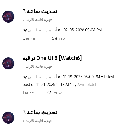
تحديث ساعة ٦
أجهزة قابلة للارتداء
09:04 PM
‎02-03-2026
on
أحــمـدالــعــا
نـــي
by
0
158
REPLIES
VIEWS
ترقية One UI 8 [Watch6]
أجهزة قابلة للارتداء
Latest
05:00 PM
‎11-19-2025
on
أحــمـدالــعــا
نـــي
by
post on
‎11-21-2025
11:18 AM
by
Awniokdeh
1
221
REPLY
VIEWS
تحديث ساعة ٦
أجهزة قابلة للارتداء