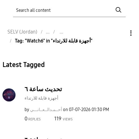
SELV (Jordan)
Tag: "Watch6" in "أجهزة قابلة للارتداء"
Latest Tagged
تحديث ساعة ٦
أجهزة قابلة للارتداء
01:30 PM
‎07-07-2026
on
أحــمـدالــعــا
نـــي
by
0
119
REPLIES
VIEWS