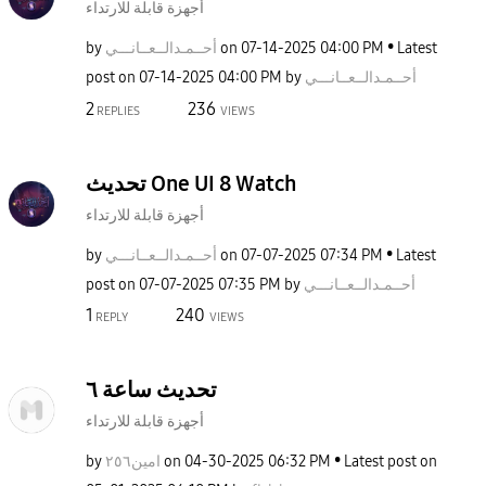
أجهزة قابلة للارتداء
Latest
04:00 PM
‎07-14-2025
on
أحــمـدالــعــا
نـــي
by
أحــمـدالــعــا
نـــي
by
04:00 PM
‎07-14-2025
post on
2
236
REPLIES
VIEWS
تحديث One UI 8 Watch
أجهزة قابلة للارتداء
Latest
07:34 PM
‎07-07-2025
on
أحــمـدالــعــا
نـــي
by
أحــمـدالــعــا
نـــي
by
07:35 PM
‎07-07-2025
post on
1
240
REPLY
VIEWS
تحديث ساعة ٦
أجهزة قابلة للارتداء
Latest post on
06:32 PM
‎04-30-2025
on
امين٢٥٦
by