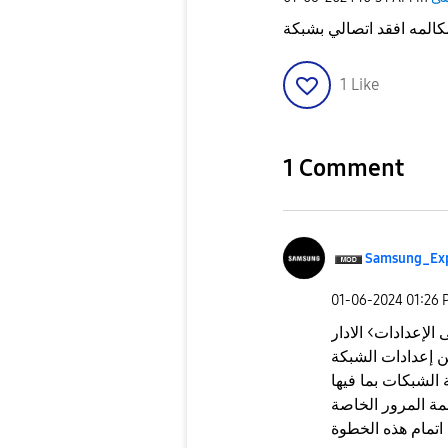
1
Like
1 Comment
Samsung_Ex
‎01-06-2024
01:26 
الإعدادات> الادار
الشبكات بما فيها
مة المرور الخاصة