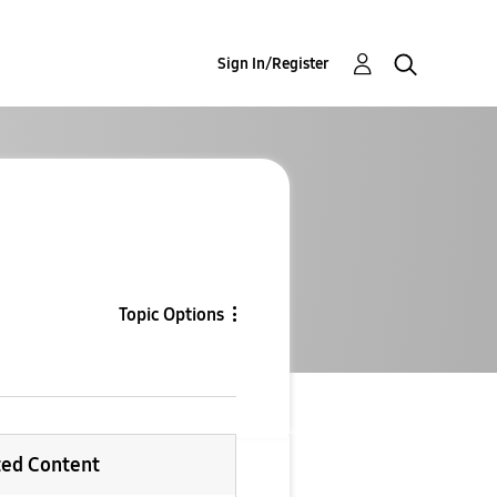
Sign In/Register
Topic Options
ted Content