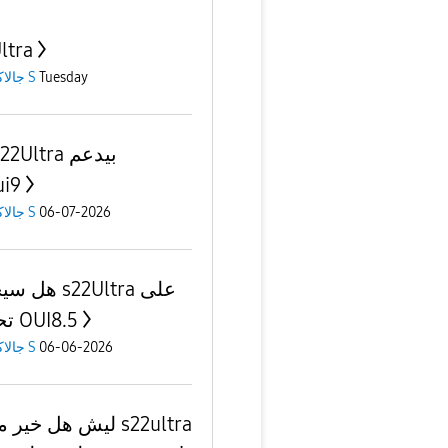
ltra
Tuesday
جالاكسى S
i9
06-07-2026
جالاكسى S
هل سيحصل ltra
تحديث OUI8.5
06-06-2026
جالاكسى S
ليش هل خير محزن ra