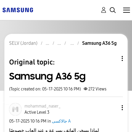
SELV (Jordan)
Samsung A36 5g
Original topic:
Samsung A36 5g
(Topic created on: 05-17-2025 10:16 PM)
272
Views
mohammad_naser_
Active Level 3
‎05-17-2025
10:16 PM
in
جالاكسى A
لماذا يسخن الهاتف بسرعة و عند العاب خصوصًا