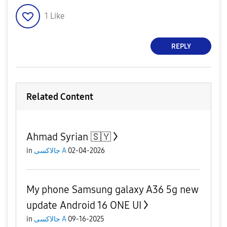
1
Like
REPLY
Related Content
Ahmad Syrian 🇸🇾
in
جالاكسى A
02-04-2026
My phone Samsung galaxy A36 5g new
update Android 16 ONE UI
in
جالاكسى A
09-16-2025