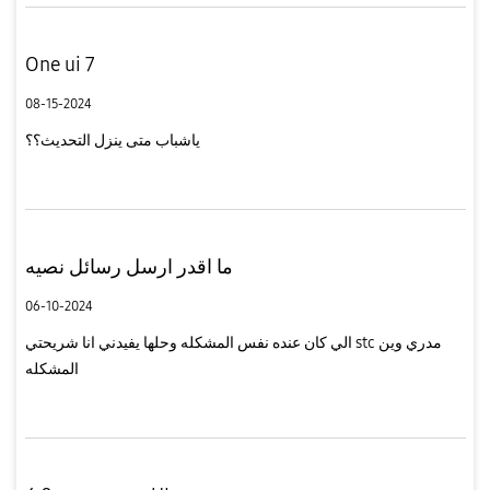
One ui 7
08-15-2024
ياشباب متى ينزل التحديث؟؟
ما اقدر ارسل رسائل نصيه
06-10-2024
الي كان عنده نفس المشكله وحلها يفيدني انا شريحتي stc مدري وين
المشكله