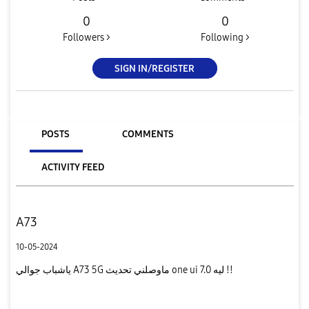
0
0
Followers >
Following >
SIGN IN/REGISTER
POSTS
COMMENTS
ACTIVITY FEED
A73
10-05-2024
ياشباب جوالي A73 5G ماوصلني تحديث one ui 7.0 ليه !!