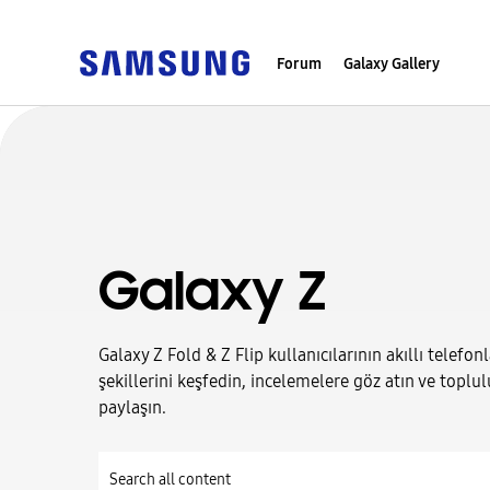
Forum
Galaxy Gallery
Galaxy Z
Galaxy Z Fold & Z Flip kullanıcılarının akıllı telefo
şekillerini keşfedin, incelemelere göz atın ve toplul
paylaşın.