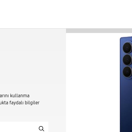
nlarını kullanma
ukta faydalı bilgiler