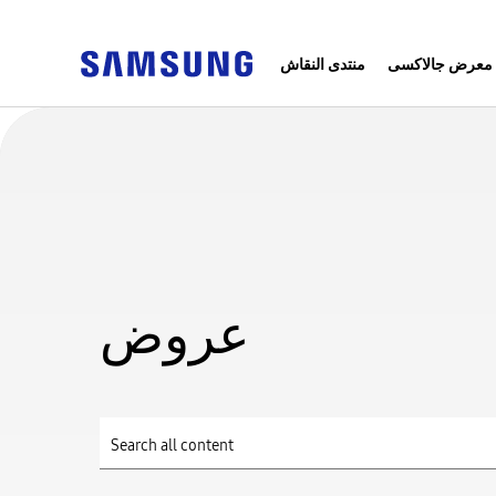
معرض جالاكسى
منتدى النقاش
عروض