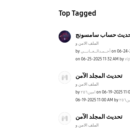
Top Tagged
ديث حساب سامسونج
الملف الامن و
by
نـــي
أحــمـدالــعــا
on
‎06-24
on
‎06-25-2025
11:32 AM
by
vi
تحديث المجلد الآمن
الملف الامن و
by
امين٢٥٦
on
‎06-19-2025
11:
‎06-19-2025
11:00 AM
by
٢٥٦
تحديث المجلد الآمن
الملف الامن و