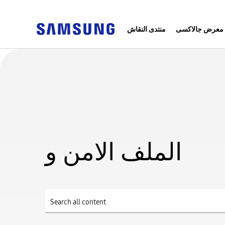
معرض جالاكسى
منتدى النقاش
الملف الامن و