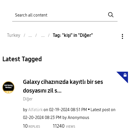
Turkey
Tag: "kişi" in "Diğer"
Latest Tagged
Galaxy cihazınızda kayıtlı bir ses
dosyasını zil s...
Diğer
by
Alfatürk
on
‎02-19-2024
08:51 PM
Latest post on
‎02-20-2024
08:23 PM
by
Anonymous
10
11240
REPLIES
VIEWS