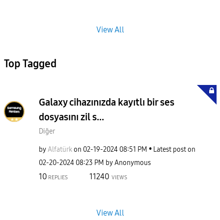
View All
Top Tagged
Galaxy cihazınızda kayıtlı bir ses
dosyasını zil s...
Diğer
by
Alfatürk
on
‎02-19-2024
08:51 PM
Latest post on
‎02-20-2024
08:23 PM
by
Anonymous
10
11240
REPLIES
VIEWS
View All