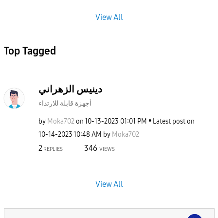
View All
Top Tagged
دينيس الزهراني
أجهزة قابلة للارتداء
by
Moka702
on
‎10-13-2023
01:01 PM
Latest post on
‎10-14-2023
10:48 AM
by
Moka702
2
346
REPLIES
VIEWS
View All