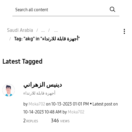
Saudi Arabia
Tag: "akg" in "أجهزة قابلة للارتداء"
Latest Tagged
دينيس الزهراني
أجهزة قابلة للارتداء
by
Moka702
on
‎10-13-2023
01:01 PM
Latest post on
‎10-14-2023
10:48 AM
by
Moka702
2
346
REPLIES
VIEWS