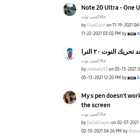
Note 20 Ultra - One U
جالاكسى نوت
by
DiaaEsam
on
‎11-19-2021
04
‎11-22-2021
03:02 PM
by
A
ريك النوت ٢٠ الترا
جالاكسى نوت
by
melkady92
on
‎05-13-2021
0
‎05-13-2021
12:20 PM
by
S
My s pen doesn't wor
the screen
جالاكسى نوت
by
DaliaElrayes
on
‎02-07-2021
‎02-10-2021
04:26 PM
by
Alexp