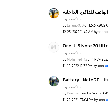
لهاتف للذاكرة الداخلية
جالاكسى نوت
by
Eslam3030
on
‎12-24-2022
0
‎12-25-2022
11:49 AM
by
samsu
One Ui 5 Note 20 Ultr
جالاكسى نوت
by
Mohamed142
on
‎11-09-202
‎11-10-2022
12:32 PM
by
A
Battery - Note 20 Ult
جالاكسى نوت
by
DiaaEsam
on
‎11-19-2021
04
‎11-22-2021
03:04 PM
by
A