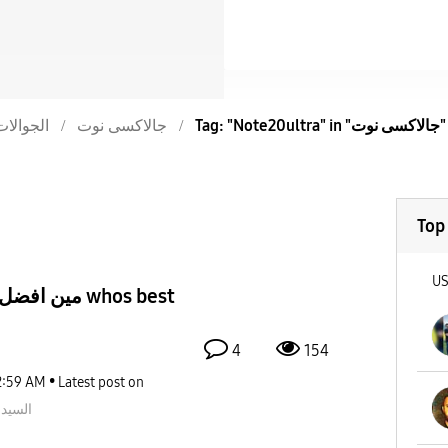
Tag: "Note20ultra" in "جالاكسى نوت"
جالاكسى نوت
الجوالات
Top
U
4
154
2:59 AM
Latest post on
السيد