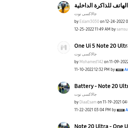
لهاتف للذاكرة الداخلية
جالاكسى نوت
by
Eslam3030
on
‎12-24-2022
0
‎12-25-2022
11:49 AM
by
samsu
One Ui 5 Note 20 Ultr
جالاكسى نوت
by
Mohamed142
on
‎11-09-202
‎11-10-2022
12:32 PM
by
A
Battery - Note 20 Ult
جالاكسى نوت
by
DiaaEsam
on
‎11-19-2021
04
‎11-22-2021
03:04 PM
by
A
Note 20 Ultra - One U