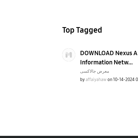
Top Tagged
DOWNLOAD Nexus A Br
Information Netw...
معرض جالاكسى
by
affaiyahaw
on
‎10-14-2024
0