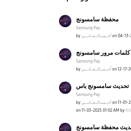
محفظة سامسونج
Samsung Pay
by
نـــي
أحــمـدالــعــا
on
‎04-13
كلمات مرور سامسونج
Samsung Pay
by
نـــي
أحــمـدالــعــا
on
‎12-17-
تحديث سامسونج باس
Samsung Pay
by
نـــي
أحــمـدالــعــا
on
‎11-01-
on
‎11-03-2025
01:02 AM
by
HU
ديث محفظة سامسونج