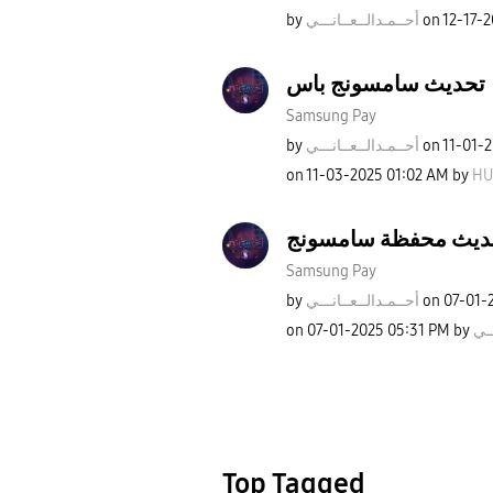
by
نـــي
أحــمـدالــعــا
on
‎12-17-
تحديث سامسونج باس
Samsung Pay
by
نـــي
أحــمـدالــعــا
on
‎11-01-
on
‎11-03-2025
01:02 AM
by
HU
ديث محفظة سامسونج
Samsung Pay
by
نـــي
أحــمـدالــعــا
on
‎07-01-
on
‎07-01-2025
05:31 PM
by
ــي
Top Tagged