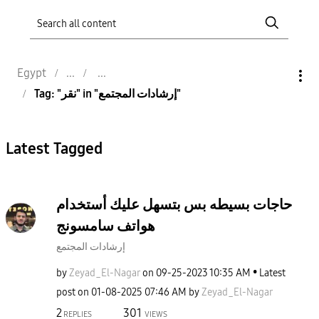
Egypt
Tag: "نقر" in "إرشادات المجتمع"
Latest Tagged
حاجات بسيطه بس بتسهل عليك أستخدام
هواتف سامسونج
إرشادات المجتمع
by
Zeyad_El-Nagar
on
‎09-25-2023
10:35 AM
Latest
post on
‎01-08-2025
07:46 AM
by
Zeyad_El-Nagar
2
301
REPLIES
VIEWS