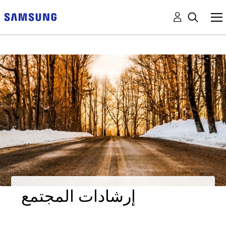
إرشادات المجتمع