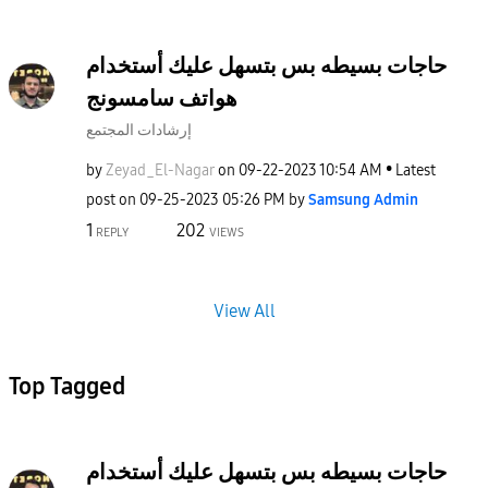
حاجات بسيطه بس بتسهل عليك أستخدام
هواتف سامسونج
إرشادات المجتمع
by
Zeyad_El-Nagar
on
‎09-22-2023
10:54 AM
Latest
post on
‎09-25-2023
05:26 PM
by
Samsung Admin
1
202
REPLY
VIEWS
View All
Top Tagged
حاجات بسيطه بس بتسهل عليك أستخدام