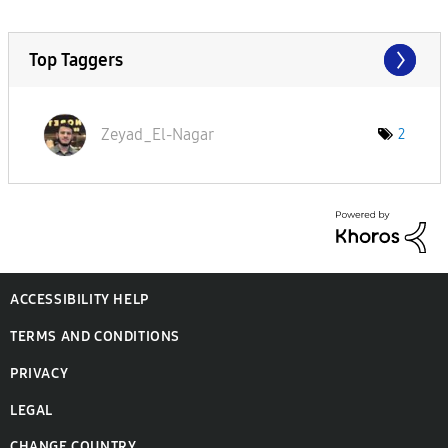
Top Taggers
Zeyad_El-Nagar
2
ACCESSIBILITY HELP
TERMS AND CONDITIONS
PRIVACY
LEGAL
CHANGE COUNTRY