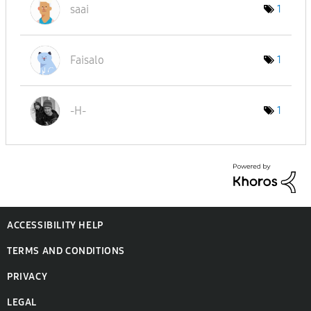
saai
1
Faisalo
1
-H-
1
ACCESSIBILITY HELP
TERMS AND CONDITIONS
PRIVACY
LEGAL