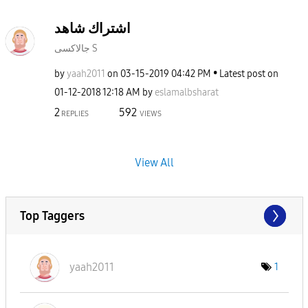
اشتراك شاهد
جالاكسى S
by
yaah2011
on
‎03-15-2019
04:42 PM
Latest post on
‎01-12-2018
12:18 AM
by
eslamalbsharat
2
592
REPLIES
VIEWS
View All
Top Taggers
yaah2011
1