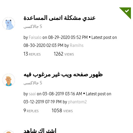
عندي مشكلة اتمنى المساعدة
جالاكسى S
by
Faisalo
on
‎08-29-2020
05:52 PM
Latest post on
‎08-30-2020
02:03 PM
by
Ramihs
13
1262
REPLIES
VIEWS
ظهور صفحه ويب غير مرغوب فيه
جالاكسى S
by
saai
on
‎03-08-2019
03:16 AM
Latest post on
‎03-12-2019
07:19 PM
by
phantom2
9
1058
REPLIES
VIEWS
اشتراك شاهد