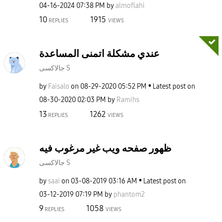
‎04-16-2024
07:38 PM
by
almoflahi
10
1915
REPLIES
VIEWS
عندي مشكلة اتمنى المساعدة
جالاكسى S
by
Faisalo
on
‎08-29-2020
05:52 PM
Latest post on
‎08-30-2020
02:03 PM
by
Ramihs
13
1262
REPLIES
VIEWS
ظهور صفحه ويب غير مرغوب فيه
جالاكسى S
by
saai
on
‎03-08-2019
03:16 AM
Latest post on
‎03-12-2019
07:19 PM
by
phantom2
9
1058
REPLIES
VIEWS