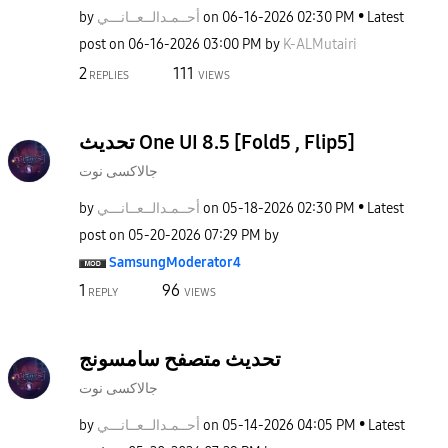
by
نـــي
أحــمـدالــعــا
on
‎06-16-2026
02:30 PM
Latest
post on
‎06-16-2026
03:00 PM
by
K-ALMutairi
2
111
REPLIES
VIEWS
تحديث One UI 8.5 [Fold5 , Flip5]
جالاكسى نوت
by
نـــي
أحــمـدالــعــا
on
‎05-18-2026
02:30 PM
Latest
post on
‎05-20-2026
07:29 PM
by
SamsungModerato
r4
1
96
REPLY
VIEWS
تحديث متصفح سامسونج
جالاكسى نوت
by
نـــي
أحــمـدالــعــا
on
‎05-14-2026
04:05 PM
Latest