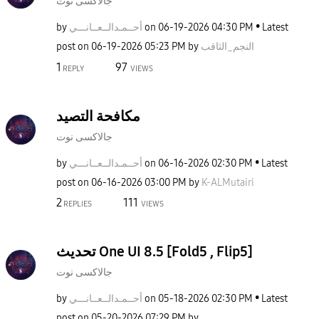
جالاكسى نوت
by
نـــي
أحــمـدالــعــا
on
‎06-19-2026
04:30 PM
Latest
post on
‎06-19-2026
05:23 PM
by
النجم_الثاقب
1
97
REPLY
VIEWS
مكافحة التصيد
جالاكسى نوت
by
نـــي
أحــمـدالــعــا
on
‎06-16-2026
02:30 PM
Latest
post on
‎06-16-2026
03:00 PM
by
K-ALMutairi
2
111
REPLIES
VIEWS
تحديث One UI 8.5 [Fold5 , Flip5]
جالاكسى نوت
by
نـــي
أحــمـدالــعــا
on
‎05-18-2026
02:30 PM
Latest
post on
‎05-20-2026
07:29 PM
by