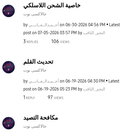
خاصية الشحن اللاسلكي
جالاكسى نوت
by
نـــي
أحــمـدالــعــا
on
‎06-30-2026
04:56 PM
Latest
post on
‎07-05-2026
03:57 PM
by
النجم_الثاقب
3
106
REPLIES
VIEWS
تحديث القلم
جالاكسى نوت
by
نـــي
أحــمـدالــعــا
on
‎06-19-2026
04:30 PM
Latest
post on
‎06-19-2026
05:23 PM
by
النجم_الثاقب
1
97
REPLY
VIEWS
مكافحة التصيد
جالاكسى نوت