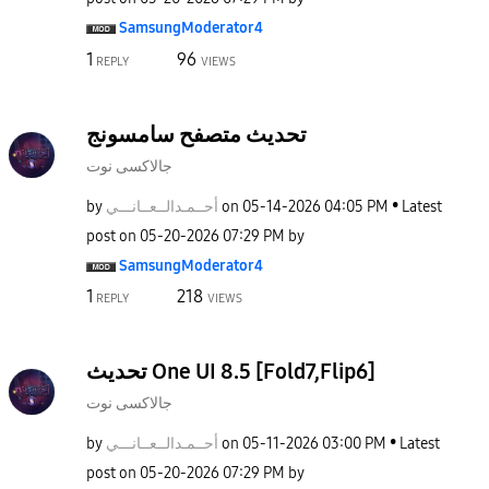
SamsungModerato
r4
1
96
REPLY
VIEWS
تحديث متصفح سامسونج
جالاكسى نوت
by
نـــي
أحــمـدالــعــا
on
‎05-14-2026
04:05 PM
Latest
post on
‎05-20-2026
07:29 PM
by
SamsungModerato
r4
1
218
REPLY
VIEWS
تحديث One UI 8.5 [Fold7,Flip6]
جالاكسى نوت
by
نـــي
أحــمـدالــعــا
on
‎05-11-2026
03:00 PM
Latest
post on
‎05-20-2026
07:29 PM
by