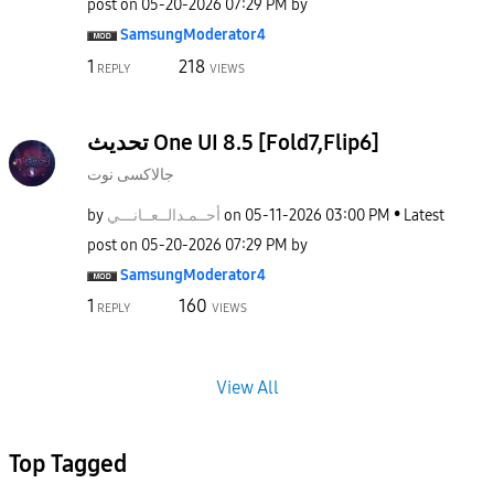
post on
‎05-20-2026
07:29 PM
by
SamsungModerato
r4
1
218
REPLY
VIEWS
تحديث One UI 8.5 [Fold7,Flip6]
جالاكسى نوت
by
نـــي
أحــمـدالــعــا
on
‎05-11-2026
03:00 PM
Latest
post on
‎05-20-2026
07:29 PM
by
SamsungModerato
r4
1
160
REPLY
VIEWS
View All
Top Tagged