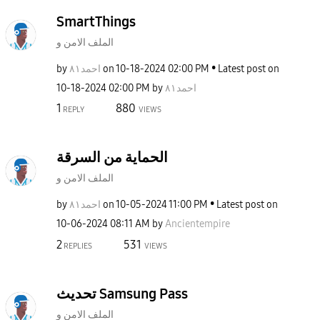
SmartThings
الملف الامن و
by
احمد٨١
on
‎10-18-2024
02:00 PM
Latest post on
‎10-18-2024
02:00 PM
by
احمد٨١
1
880
REPLY
VIEWS
الحماية من السرقة
الملف الامن و
by
احمد٨١
on
‎10-05-2024
11:00 PM
Latest post on
‎10-06-2024
08:11 AM
by
Ancientempire
2
531
REPLIES
VIEWS
تحديث Samsung Pass
الملف الامن و