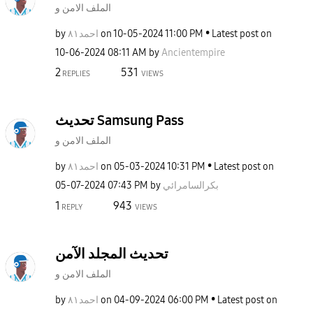
الملف الامن و
by
احمد٨١
on
‎10-05-2024
11:00 PM
Latest post on
‎10-06-2024
08:11 AM
by
Ancientempire
2
531
REPLIES
VIEWS
تحديث Samsung Pass
الملف الامن و
by
احمد٨١
on
‎05-03-2024
10:31 PM
Latest post on
‎05-07-2024
07:43 PM
by
بكرالسامرائي
1
943
REPLY
VIEWS
تحديث المجلد الآمن
الملف الامن و
by
احمد٨١
on
‎04-09-2024
06:00 PM
Latest post on