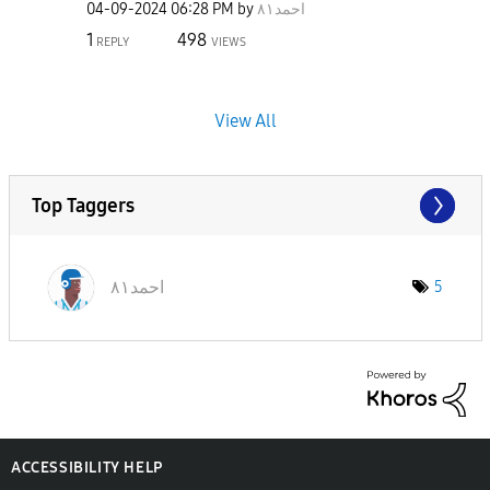
‎04-09-2024
06:28 PM
by
احمد٨١
1
498
REPLY
VIEWS
View All
Top Taggers
احمد٨١
5
ACCESSIBILITY HELP