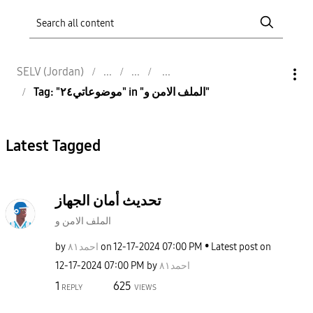
SELV (Jordan)
Tag: "موضوعاتي٢٤" in "الملف الامن و"
Latest Tagged
تحديث أمان الجهاز
الملف الامن و
by
احمد٨١
on
‎12-17-2024
07:00 PM
Latest post on
‎12-17-2024
07:00 PM
by
احمد٨١
1
625
REPLY
VIEWS