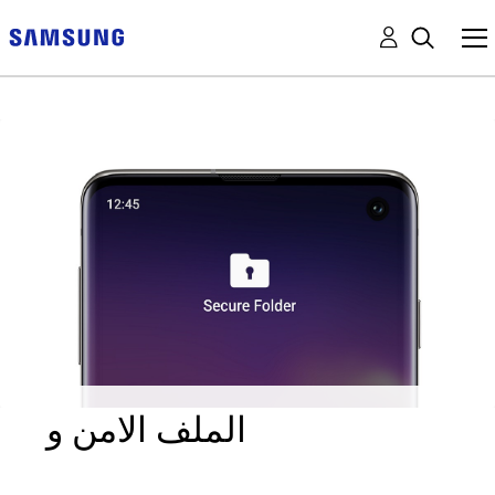
الملف الامن و