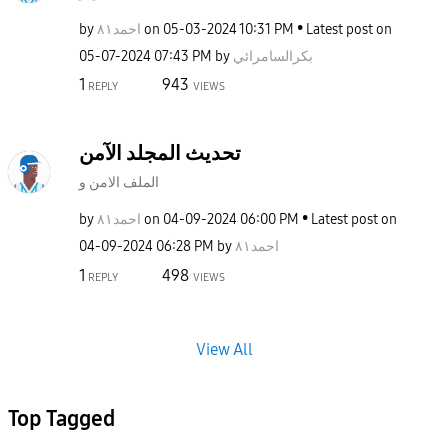
by
احمد٨١
on
‎05-03-2024
10:31 PM
Latest post on
‎05-07-2024
07:43 PM
by
بكرالسامرائي
1
943
REPLY
VIEWS
تحديث المجلد الآمن
الملف الامن و
by
احمد٨١
on
‎04-09-2024
06:00 PM
Latest post on
‎04-09-2024
06:28 PM
by
احمد٨١
1
498
REPLY
VIEWS
View All
Top Tagged