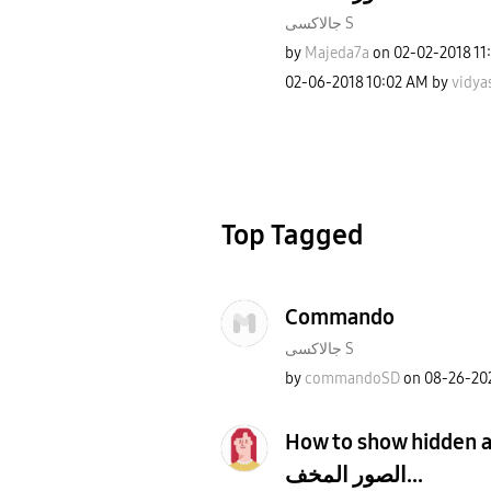
جالاكسى S
by
Majeda7a
on
‎02-02-2018
11
‎02-06-2018
10:02 AM
by
vidya
Top Tagged
Commando
جالاكسى S
by
commandoSD
on
‎08-26-20
How to show hidden albums? 
الصور المخف...