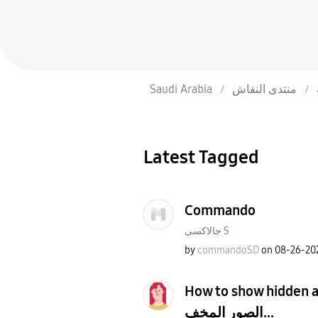
Saudi Arabia
منتدى النقاش
Latest Tagged
Commando
جالاكسى S
by
commandoSD
on
‎08-26-20
How to show hidden albums? 
الصور المخف...