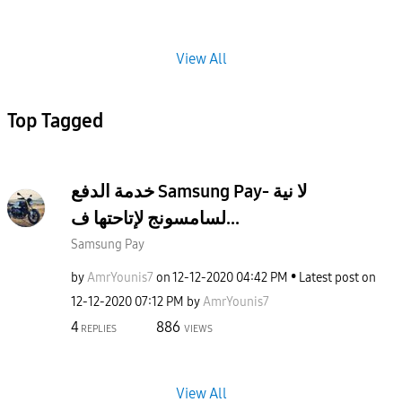
View All
Top Tagged
خدمة الدفع Samsung Pay- لا نية
لسامسونج لإتاحتها ف...
Samsung Pay
by
AmrYounis7
on
‎12-12-2020
04:42 PM
Latest post on
‎12-12-2020
07:12 PM
by
AmrYounis7
4
886
REPLIES
VIEWS
View All