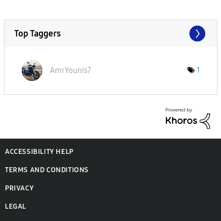
Top Taggers
AmrYounis7
1
ACCESSIBILITY HELP
TERMS AND CONDITIONS
PRIVACY
LEGAL