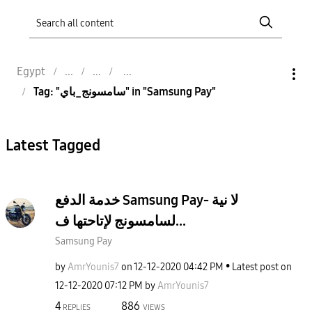
Egypt
Tag: "سامسونج_باي" in "Samsung Pay"
Latest Tagged
خدمة الدفع Samsung Pay- لا نية
لسامسونج لإتاحتها ف...
Samsung Pay
by
AmrYounis7
on
‎12-12-2020
04:42 PM
Latest post on
‎12-12-2020
07:12 PM
by
AmrYounis7
4
886
REPLIES
VIEWS