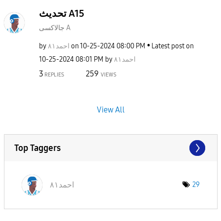
تحديث A15
جالاكسى A
by
احمد٨١
on
‎10-25-2024
08:00 PM
Latest post on
‎10-25-2024
08:01 PM
by
احمد٨١
3
259
REPLIES
VIEWS
View All
Top Taggers
احمد٨١
29