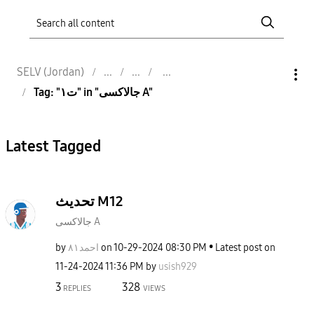
SELV (Jordan)
Tag: "ت١" in "جالاكسى A"
Latest Tagged
تحديث M12
جالاكسى A
by
احمد٨١
on
‎10-29-2024
08:30 PM
Latest post on
‎11-24-2024
11:36 PM
by
usish929
3
328
REPLIES
VIEWS